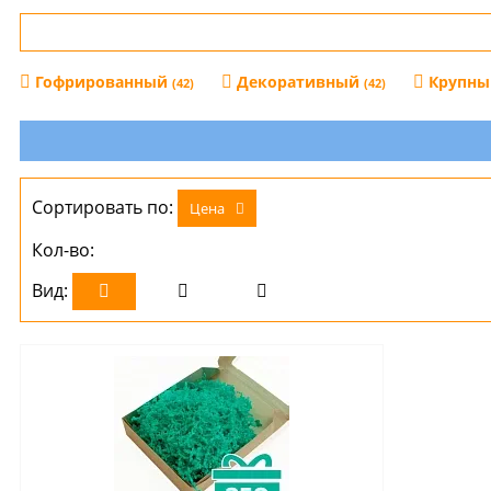
Гофрированный
Декоративный
Крупн
(42)
(42)
Сортировать по:
Цена
Кол-во:
Вид: