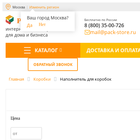
Москва
Изменить регион
Ваш город Москва?
PACK-STORE
Бесплатно по России
8 (800) 35-00-726
Да
Нет
интернет-магазин упаковки
mail@pack-store.ru
для дома и бизнеса
КАТАЛОГ
ДОСТАВКА И ОПЛАТ
Меню
ОБРАТНЫЙ ЗВОНОК
Главная
Коробки
Наполнитель для коробок
Цена