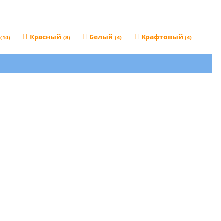
р
Красный
Белый
Крафтовый
(14)
(8)
(4)
(4)