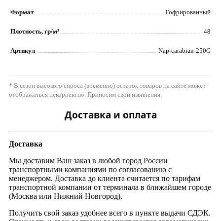
Формат
Гофрированный
Плотность, гр/м²
48
Артикул
Nap-carabian-250G
* В сезон высокого спроса (временно) остаток товаров на сайте может
отображаться некорректно. Приносим свои извинения.
Доставка и оплата
Доставка
Мы доставим Ваш заказ в любой город России
транспортными компаниями по согласованию с
менеджером. Доставка до клиента считается по тарифам
транспортной компании от терминала в ближайшем городе
(Москва или Нижний Новгород).
Получить свой заказ удобнее всего в пункте выдачи СДЭК.