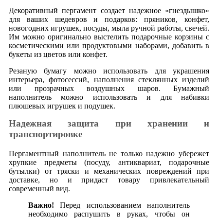
Декоративный пергамент создает надежное «гнездышко»
для ваших шедевров и подарков: пряников, конфет,
новогодних игрушек, посуды, мыла ручной работы, свечей.
Им можно оригинально выстелить подарочные корзины с
косметическими или продуктовыми наборами, добавить в
букеты из цветов или конфет.
Резаную бумагу можно использовать для украшения
интерьера, фотосессий, наполнения стеклянных изделий
или прозрачных воздушных шаров. Бумажный
наполнитель можно использовать и для набивки
плюшевых игрушек и подушек.
Надежная защита при хранении и
транспортировке
Пергаментный наполнитель не только надежно убережет
хрупкие предметы (посуду, антиквариат, подарочные
бутылки) от тряски и механических повреждений при
доставке, но и придаст товару привлекательный
современный вид.
Важно!
Перед использованием наполнитель
необходимо распушить в руках, чтобы он