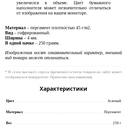
увеличился в объеме. Цвет бумажного
наполнителя может незначительно отличаться
от изображения на вашем мониторе.
Материал
– пергамент плотностью 45 г/м2.
Вид
– гофрированный.
Ширина
– 4 мм.
В одной пачке
– 250 грамм.
Изображения носят ознакомительный характер, внешний
вид товара может отличаться.
* В сезон высокого спроса (временно) остаток товаров на сайте может
отображаться некорректно. Приносим свои извинения.
Характеристики
Цвет
Зеленый
Материал
Пергамент
Вес
250 г