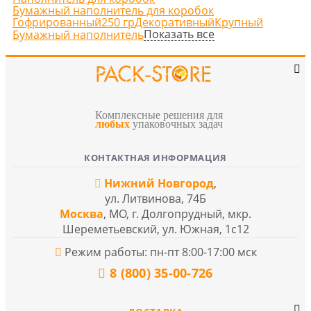
Бумажный наполнитель для коробок
Гофрированный
250 гр
Декоративный
Крупный
Показать все
Бумажный наполнитель
Комплексные решения для
любых
упаковочных задач
КОНТАКТНАЯ ИНФОРМАЦИЯ
Нижний Новгород
,
ул. Литвинова, 74Б
Москва
, МО, г. Долгопрудный, мкр.
Шереметьевский, ул. Южная, 1с12
Режим работы: пн-пт 8:00-17:00 мск
8 (800) 35-00-726