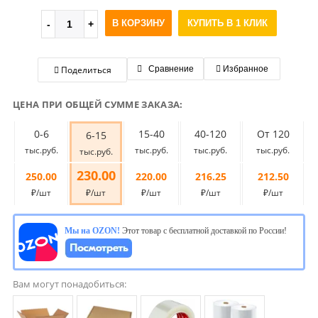
В КОРЗИНУ
КУПИТЬ В 1 КЛИК
Поделиться
Сравнение
Избранное
ЦЕНА ПРИ ОБЩЕЙ СУММЕ ЗАКАЗА:
0-6
15-40
40-120
От 120
6-15
тыс.руб.
тыс.руб.
тыс.руб.
тыс.руб.
тыс.руб.
230.00
250.00
220.00
216.25
212.50
₽/шт
₽/шт
₽/шт
₽/шт
₽/шт
Мы на OZON!
Этот товар с бесплатной доставкой по России!
Вам могут понадобиться: