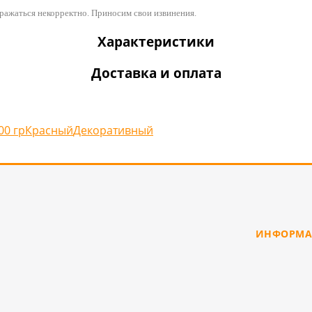
бражаться некорректно. Приносим свои извинения.
Характеристики
Доставка и оплата
00 гр
Красный
Декоративный
ИНФОРМА