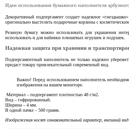
Идеи использования бумажного наполнителя арбузного
Декоративный подпергамент создает надежное «гнездышко» 
оригинально выстелить подарочные корзины с косметическим
Резаную бумагу можно использовать для украшения инте
использовать и для набивки плюшевых игрушек и подушек.
Надежная защита при хранении и транспортиро
Подпергаментный наполнитель не только надежно убережет 
придаст товару привлекательный современный вид.
Важно! Перед использованием наполнитель необходимо
изображения на вашем мониторе.
Материал – подпергамент плотностью 48 г/м2.
Вид – гофрированный.
Ширина – 4 мм.
В одной пачке – 500 грамм.
Изображения носят ознакомительный характер, внешний ви