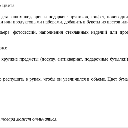
 цвета
для ваших шедевров и подарков: пряников, конфет, новогодн
и или продуктовыми наборами, добавить в букеты из цветов или
рьера, фотосессий, наполнения стеклянных изделий или п
вке
хрупкие предметы (посуду, антиквариат, подарочные бутылки)
 распушить в руках, чтобы он увеличился в объеме. Цвет бума
д товара может отличаться.