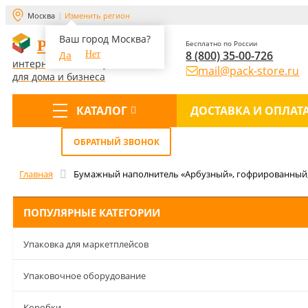
Москва
Изменить регион
Ваш город Москва?
PACK-STORE
Бесплатно по России
8 (800) 35-00-726
Да
Нет
интернет-магазин упаковки
mail@pack-store.ru
для дома и бизнеса
КАТАЛОГ
ДОСТАВКА И ОПЛАТ
Меню
ОБРАТНЫЙ ЗВОНОК
Главная
Бумажный наполнитель «Арбузный», гофрированный, 
ПОПУЛЯРНЫЕ КАТЕГОРИИ
Упаковка для маркетплейсов
Упаковочное оборудование
Коробки