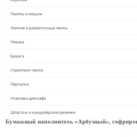
Пакеты и мешки
Липкие и разметочные ленты
Пленка
Бумага
Стреппинг-лента
Перчатки
Упаковка для кафе
Шпагаты и канцелярские резинки
Бумажный наполнитель «Арбузный», гофриров
Описание
Характеристики
Доставка и оплата