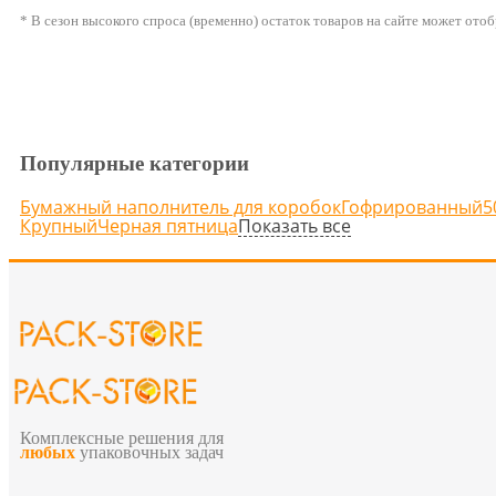
* В сезон высокого спроса (временно) остаток товаров на сайте может ото
Популярные категории
Бумажный наполнитель для коробок
Гофрированный
5
Показать все
Крупный
Черная пятница
Комплексные решения для
любых
упаковочных задач