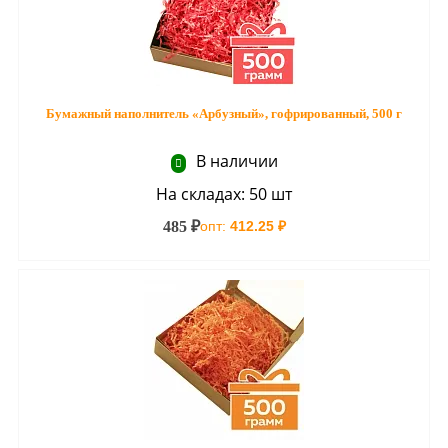
Бумажный наполнитель «Арбузный», гофрированный, 500 г
В наличии
На складах: 50 шт
485 ₽
опт:
412.25 ₽