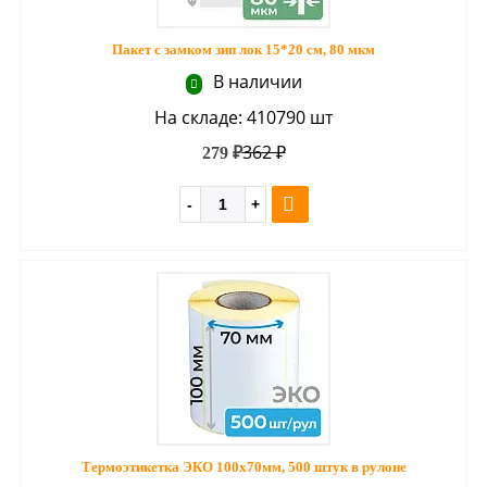
Пакет с замком зип лок 15*20 см, 80 мкм
В наличии
На складе: 410790 шт
362 ₽
279 ₽
Термоэтикетка ЭКО 100х70мм, 500 штук в рулоне