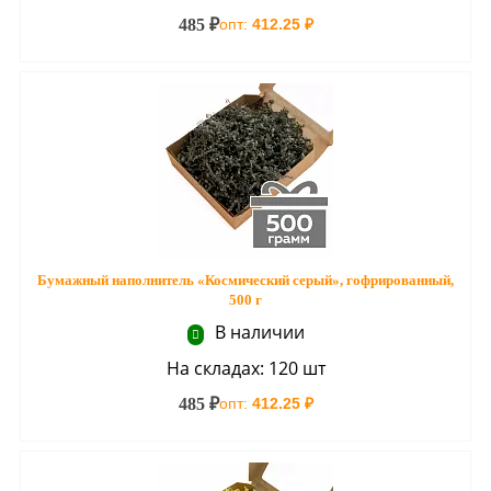
485 ₽
опт:
412.25 ₽
Бумажный наполнитель «Космический серый», гофрированный,
500 г
В наличии
На складах: 120 шт
485 ₽
опт:
412.25 ₽