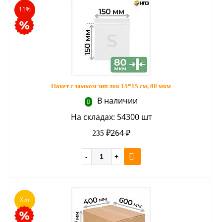
11%
Пакет с замком зип лок 15*15 см, 80 мкм
В наличии
На складах: 54300 шт
264 ₽
235 ₽
Хит