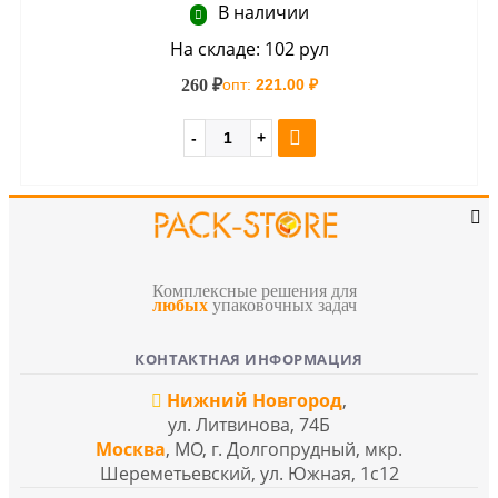
В наличии
На складе: 102 рул
260 ₽
опт:
221.00 ₽
Комплексные решения для
любых
упаковочных задач
КОНТАКТНАЯ ИНФОРМАЦИЯ
Нижний Новгород
,
ул. Литвинова, 74Б
Москва
, МО, г. Долгопрудный, мкр.
Шереметьевский, ул. Южная, 1с12