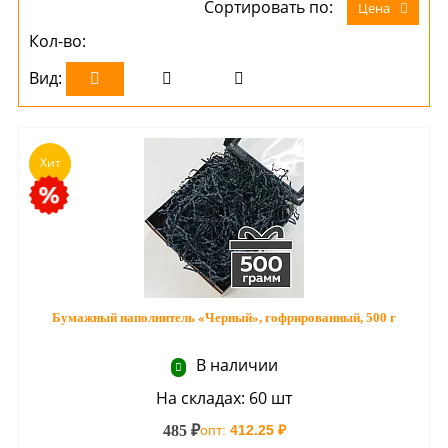
Сортировать по:
Цена
Кол-во:
Вид:
Хит
Бумажный наполнитель «Черный», гофрированный, 500 г
В наличии
На складах: 60 шт
485 ₽
опт:
412.25 ₽