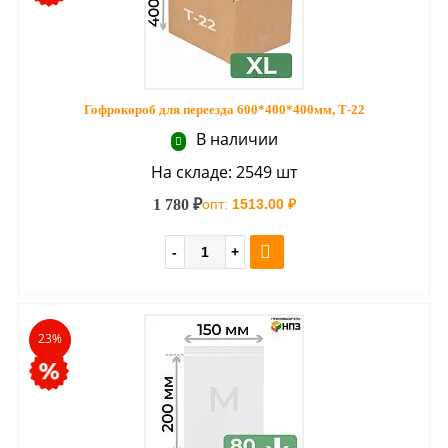
Гофрокороб для переезда 600*400*400мм, Т-22
В наличии
На складе: 2549 шт
1 780 ₽
опт:
1513.00 ₽
23%