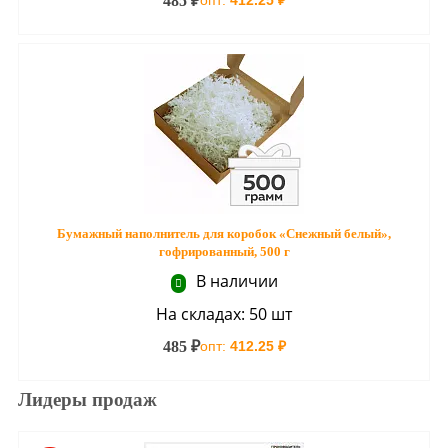
485 ₽
опт:
412.25 ₽
Бумажный наполнитель для коробок «Снежный белый»,
гофрированный, 500 г
В наличии
На складах: 50 шт
485 ₽
опт:
412.25 ₽
Лидеры продаж