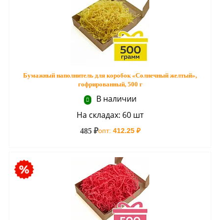
Бумажный наполнитель для коробок «Солнечный желтый»,
гофрированный, 500 г
В наличии
На складах: 60 шт
485 ₽
опт:
412.25 ₽