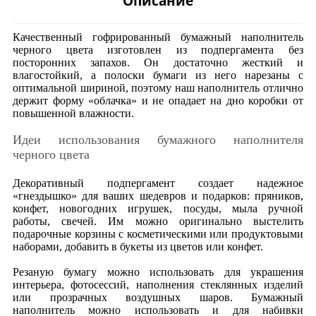
Описание
Качественный гофрированный бумажный наполнитель
черного цвета изготовлен из подпергамента без
посторонних запахов. Он достаточно жесткий и
влагостойкий, а полоски бумаги из него нарезаны с
оптимальной шириной, поэтому наш наполнитель отлично
держит форму «облачка» и не опадает на дно коробки от
повышенной влажности.
Идеи использования бумажного наполнителя
черного цвета
Декоративный подпергамент создает надежное
«гнездышко» для ваших шедевров и подарков: пряников,
конфет, новогодних игрушек, посуды, мыла ручной
работы, свечей. Им можно оригинально выстелить
подарочные корзины с косметическими или продуктовыми
наборами, добавить в букеты из цветов или конфет.
Резаную бумагу можно использовать для украшения
интерьера, фотосессий, наполнения стеклянных изделий
или прозрачных воздушных шаров. Бумажный
наполнитель можно использовать и для набивки