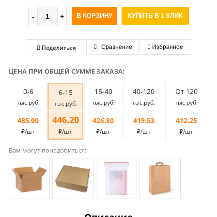
В КОРЗИНУ
КУПИТЬ В 1 КЛИК
Поделиться
Сравнение
Избранное
ЦЕНА ПРИ ОБЩЕЙ СУММЕ ЗАКАЗА:
0-6
15-40
40-120
От 120
6-15
тыс.руб.
тыс.руб.
тыс.руб.
тыс.руб.
тыс.руб.
446.20
485.00
426.80
419.53
412.25
₽/шт
₽/шт
₽/шт
₽/шт
₽/шт
Вам могут понадобиться: