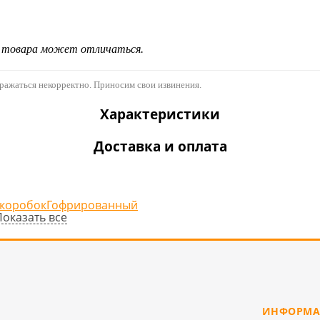
д товара может отличаться.
бражаться некорректно. Приносим свои извинения.
Характеристики
Доставка и оплата
 коробок
Гофрированный
Показать все
ИНФОРМА