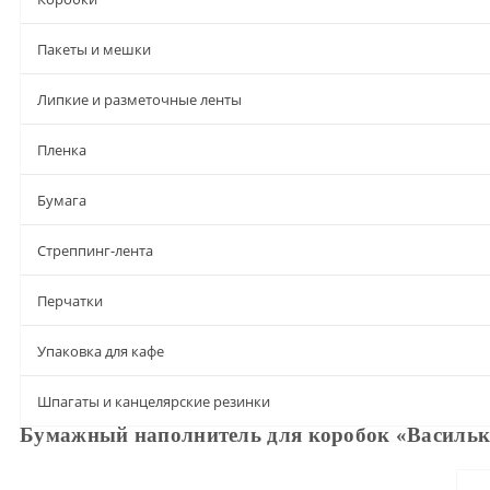
Пакеты и мешки
Липкие и разметочные ленты
Пленка
Бумага
Стреппинг-лента
Перчатки
Упаковка для кафе
Шпагаты и канцелярские резинки
Бумажный наполнитель для коробок «Васильк
Описание
Характеристики
Доставка и оплата