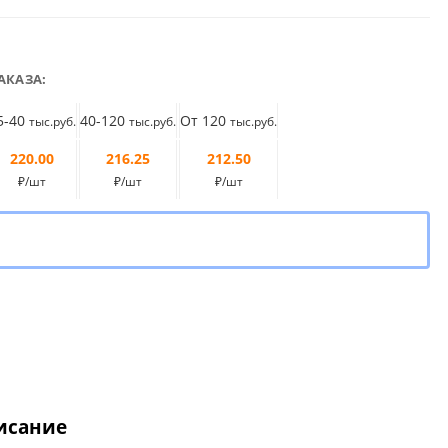
АКАЗА:
5-40
40-120
От 120
тыс.руб.
тыс.руб.
тыс.руб.
220.00
216.25
212.50
₽/шт
₽/шт
₽/шт
исание