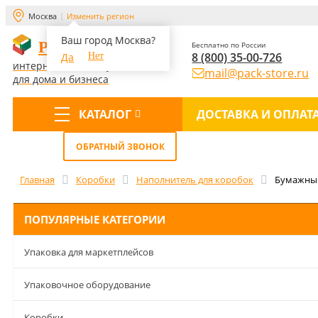
Москва
Изменить регион
Ваш город Москва?
PACK-STORE
Бесплатно по России
8 (800) 35-00-726
Да
Нет
интернет-магазин упаковки
mail@pack-store.ru
для дома и бизнеса
КАТАЛОГ
ДОСТАВКА И ОПЛАТ
Меню
ОБРАТНЫЙ ЗВОНОК
Главная
Коробки
Наполнитель для коробок
Бумажный
ПОПУЛЯРНЫЕ КАТЕГОРИИ
Упаковка для маркетплейсов
Упаковочное оборудование
Коробки