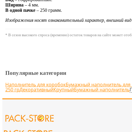
Ширина
– 4 мм.
В одной пачке
– 250 грамм.
Изображения носят ознакомительный характер, внешний ви
* В сезон высокого спроса (временно) остаток товаров на сайте может ото
Популярные категории
Наполнитель для коробок
Бумажный наполнитель для
250 гр
Декоративный
Крупный
Бумажный наполнитель