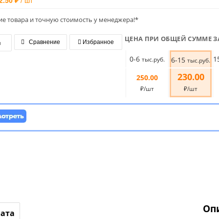
2.50 ₽
/ шт
ие товара и точную стоимость у менеджера!*
ЦЕНА ПРИ ОБЩЕЙ СУММЕ З
я
Сравнение
Избранное
0-6
1
тыс.руб.
6-15
тыс.руб.
230.00
250.00
₽/шт
₽/шт
Оп
лата