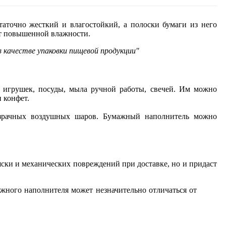
аточно жесткий и влагостойкий, а полоски бумаги из него
от повышенной влажности.
в качестве упаковки пищевой продукции"
х игрушек, посуды, мыла ручной работы, свечей. Им можно
 конфет.
розрачных воздушных шаров. Бумажный наполнитель можно
яски и механических повреждений при доставке, но и придаст
ажного наполнителя может незначительно отличаться от