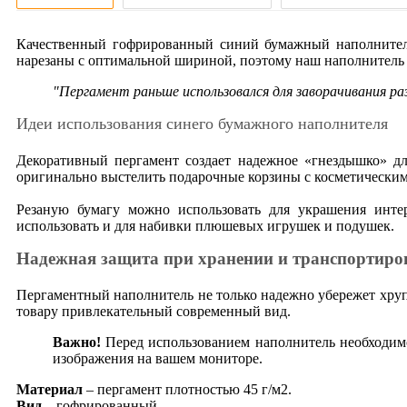
Качественный гофрированный синий бумажный наполнитель 
нарезаны с оптимальной шириной, поэтому наш наполнитель 
"Пергамент раньше использовался для заворачивания ра
Идеи использования синего бумажного наполнителя
Декоративный пергамент создает надежное «гнездышко» дл
оригинально выстелить подарочные корзины с косметическим
Резаную бумагу можно использовать для украшения инте
использовать и для набивки плюшевых игрушек и подушек.
Надежная защита при хранении и транспортиро
Пергаментный наполнитель не только надежно убережет хрупк
товару привлекательный современный вид.
Важно!
Перед использованием наполнитель необходимо
изображения на вашем мониторе.
Материал
– пергамент плотностью 45 г/м2.
Вид
– гофрированный.