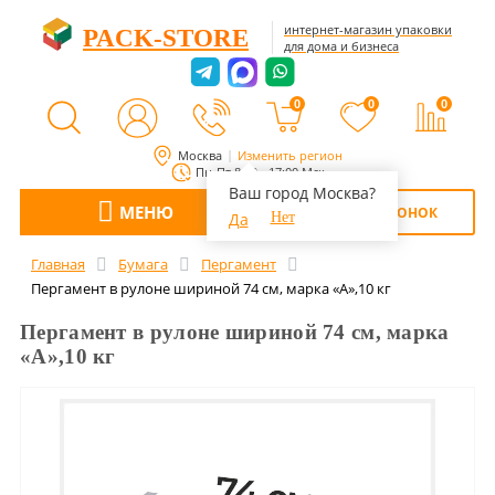
интернет-магазин упаковки
PACK-STORE
для дома и бизнеса
0
0
0
Москва
Изменить регион
Пн-Пт 8:00 - 17:00 Мск
Ваш город Москва?
МЕНЮ
ОБРАТНЫЙ ЗВОНОК
Да
Нет
Главная
Бумага
Пергамент
Пергамент в рулоне шириной 74 см, марка «А»,10 кг
Пергамент в рулоне шириной 74 см, марка
«А»,10 кг