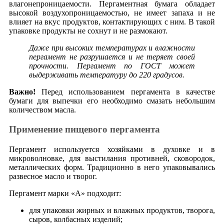
влагонепроницаемости. Пергаментная бумага обладает
высокой воздухопроницаемостью, не имеет запаха и не
влияет на вкус продуктов, контактирующих с ним. В такой
упаковке продукты не сохнут и не размокают.
Даже при высоких температурах и влажности
пергамент не разрушается и не теряет своей
прочности. Пергамент по ГОСТ может
выдерживать температуру до 220 градусов.
Важно!
Перед использованием пергамента в качестве
бумаги для выпечки его необходимо смазать небольшим
количеством масла.
Применение пищевого пергамента
Пергамент используется хозяйками в духовке и в
микроволновке, для выстилания противней, сковородок,
металлических форм. Традиционно в него упаковывались
развесное масло и творог.
Пергамент марки «А» подходит:
для упаковки жирных и влажных продуктов, творога,
сыров, колбасных изделий;