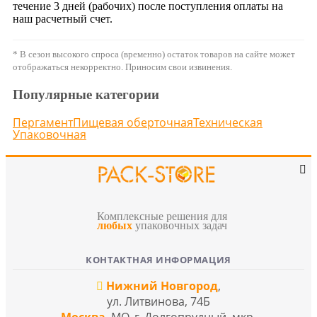
течение 3 дней (рабочих) после поступления оплаты на
наш расчетный счет.
* В сезон высокого спроса (временно) остаток товаров на сайте может
отображаться некорректно. Приносим свои извинения.
Популярные категории
Пергамент
Пищевая оберточная
Техническая
Упаковочная
Комплексные решения для
любых
упаковочных задач
КОНТАКТНАЯ ИНФОРМАЦИЯ
Нижний Новгород
,
ул. Литвинова, 74Б
Москва
, МО, г. Долгопрудный, мкр.