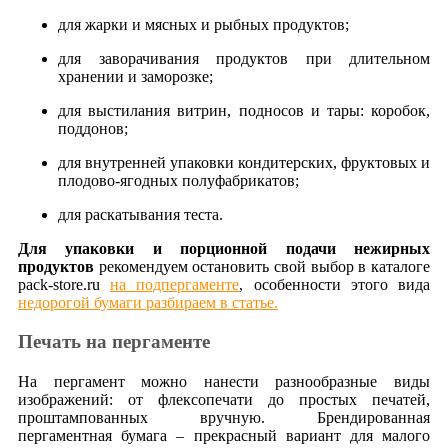
для жарки и мясных и рыбных продуктов;
для заворачивания продуктов при длительном
хранении и заморозке;
для выстилания витрин, подносов и тары: коробок,
поддонов;
для внутренней упаковки кондитерских, фруктовых и
плодово-ягодных полуфабрикатов;
для раскатывания теста.
Для упаковки и порционной подачи нежирных
продуктов
рекомендуем остановить свой выбор в каталоге
pack-store.ru
на подпергаменте
, особенности этого вида
недорогой бумаги разбираем в статье.
Печать на пергаменте
На пергамент можно нанести разнообразные виды
изображений: от флексопечати до простых печатей,
проштампованных вручную. Брендированная
пергаментная бумага – прекрасный вариант для малого