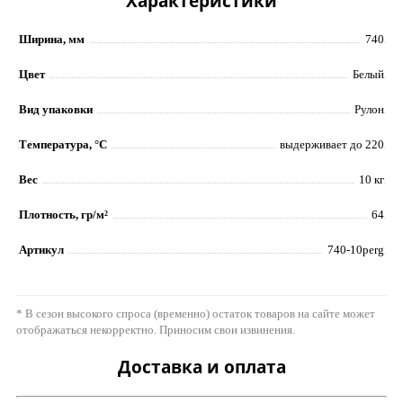
Характеристики
Ширина, мм
740
Цвет
Белый
Вид упаковки
Рулон
Температура, °C
выдерживает до 220
Вес
10 кг
Плотность, гр/м²
64
Артикул
740-10perg
* В сезон высокого спроса (временно) остаток товаров на сайте может
отображаться некорректно. Приносим свои извинения.
Доставка и оплата