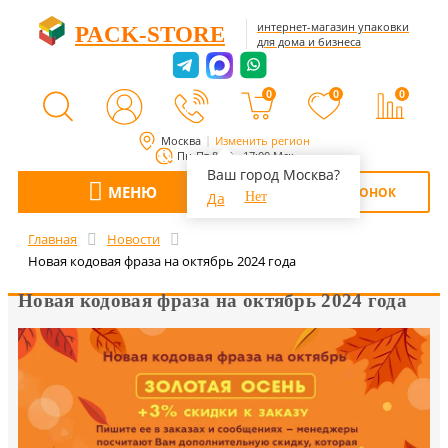
интернет-магазин упаковки
PACK-STORE
для дома и бизнеса
0
0
0
Москва
Изменить регион
Пн-Пт 8:00 - 17:00 Мск
Ваш город Москва?
МЕНЮ
ОБРАТНЫЙ ЗВОНОК
Да
Нет
Главная
Новости
Новая кодовая фраза на октябрь 2024 года
Новая кодовая фраза на октябрь 2024 года