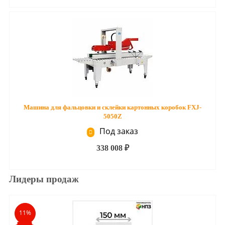
Машина для фальцовки и склейки картонных коробок FXJ-
5050Z
Под заказ
338 008 ₽
Лидеры продаж
11%