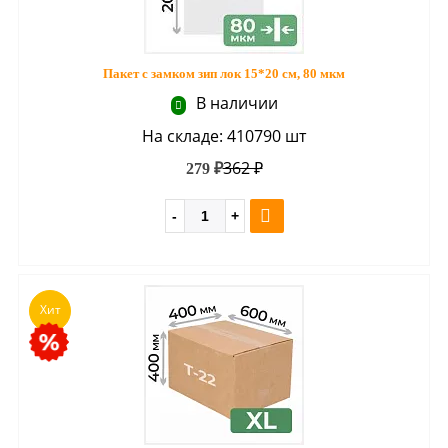
Пакет с замком зип лок 15*20 см, 80 мкм
В наличии
На складе: 410790 шт
362 ₽
279 ₽
Хит