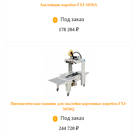
Заклейщик коробов FXJ-5050A
Под заказ
178 204 ₽
Пневматическая машина для заклейки картонных коробок FXJ-
5050Q
Под заказ
244 720 ₽