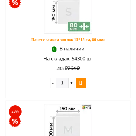
Пакет с замком зип лок 15*15 см, 80 мкм
В наличии
На складах: 54300 шт
264 ₽
235 ₽
23%