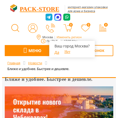
интернет-магазин упаковки
PACK-STORE
для дома и бизнеса
0
0
0
Москва
Изменить регион
Пн-Пт 8:00 - 17:00 Мск
Ваш город Москва?
МЕНЮ
ОБРАТНЫЙ ЗВОНОК
Да
Нет
Главная
Новости
Ближе и удобнее. Быстрее и дешевле.
Ближе и удобнее. Быстрее и дешевле.