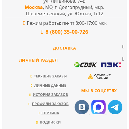
ул. Литвинова, 74Б
Москва
, МО, г. Долгопрудный, мкр.
Шереметьевский, ул. Южная, 1с12
Режим работы: пн-пт 8:00-17:00 мск
8 (800) 35-00-726
ДОСТАВКА
ЛИЧНЫЙ РАЗДЕЛ
ТЕКУЩИЕ ЗАКАЗЫ
ЛИЧНЫЕ ДАННЫЕ
МЫ В СОЦСЕТЯХ
ИСТОРИЯ ЗАКАЗОВ
ПРОФИЛИ ЗАКАЗОВ
КОРЗИНА
ПОДПИСКИ