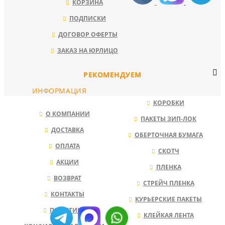
КОРЗИНА
ПОДПИСКИ
ДОГОВОР ОФЕРТЫ
ЗАКАЗ НА ЮРЛИЦО
РЕКОМЕНДУЕМ
ИНФОРМАЦИЯ
КОРОБКИ
О КОМПАНИИ
ПАКЕТЫ ЗИП-ЛОК
ДОСТАВКА
ОБЕРТОЧНАЯ БУМАГА
ОПЛАТА
СКОТЧ
АКЦИИ
ПЛЕНКА
ВОЗВРАТ
СТРЕЙЧ ПЛЕНКА
КОНТАКТЫ
КУРЬЕРСКИЕ ПАКЕТЫ
ПОЛИТИКА
КЛЕЙКАЯ ЛЕНТА