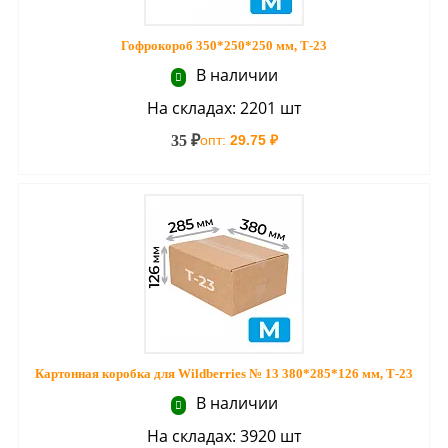
Гофрокороб 350*250*250 мм, Т-23
В наличии
На складах: 2201 шт
35 ₽
опт:
29.75 ₽
Картонная коробка для Wildberries № 13 380*285*126 мм, Т-23
В наличии
На складах: 3920 шт