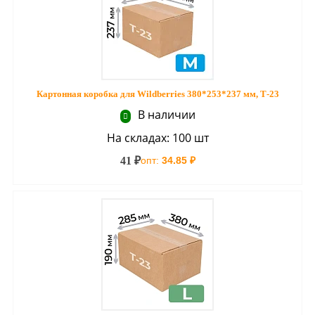
Картонная коробка для Wildberries 380*253*237 мм, Т-23
В наличии
На складах: 100 шт
41 ₽
опт:
34.85 ₽