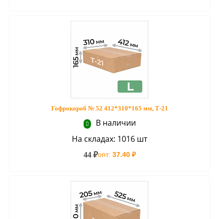
Гофрокороб № 52 412*310*165 мм, Т-21
В наличии
На складах: 1016 шт
44 ₽
опт:
37.40 ₽