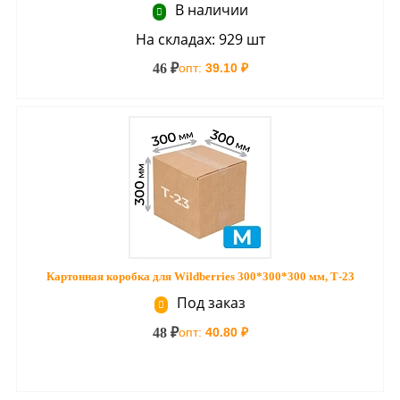
В наличии
На складах: 929 шт
46 ₽
опт:
39.10 ₽
Картонная коробка для Wildberries 300*300*300 мм, Т-23
Под заказ
48 ₽
опт:
40.80 ₽