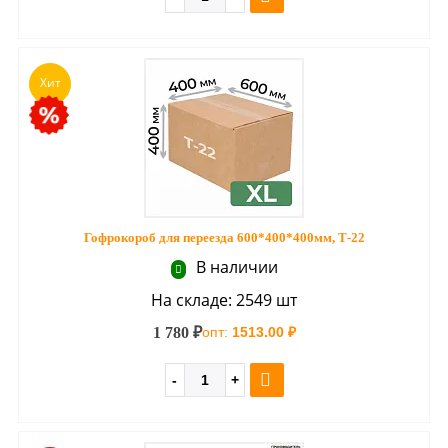
Хит
Гофрокороб для переезда 600*400*400мм, Т-22
В наличии
На складе: 2549 шт
1 780 ₽
опт:
1513.00 ₽