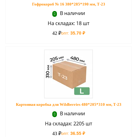
Гофрокороб № 16 380*285*190 мм, Т-23
В наличии
На складах: 18 шт
42 ₽
опт:
35.70 ₽
Картонная коробка для Wildberries 480*205*310 мм, Т-23
В наличии
На складах: 2205 шт
43 ₽
опт:
36.55 ₽