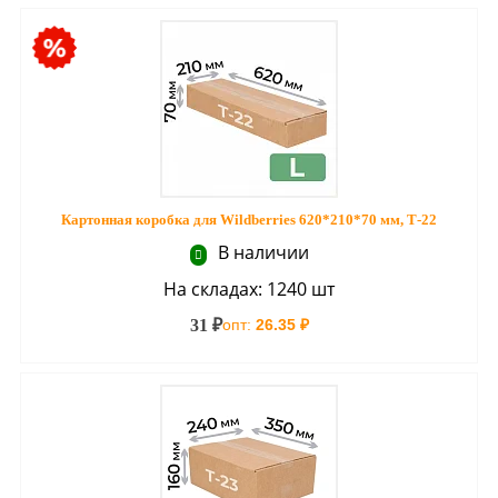
Картонная коробка для Wildberries 620*210*70 мм, Т-22
В наличии
На складах: 1240 шт
31 ₽
опт:
26.35 ₽