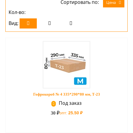
Сортировать по:
Цена
Кол-во:
Вид:
Гофрокороб № 4 335*290*80 мм, Т-23
Под заказ
30 ₽
опт:
25.50 ₽