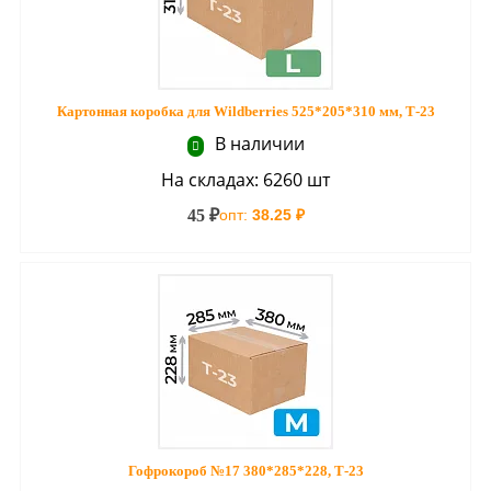
Картонная коробка для Wildberries 525*205*310 мм, Т-23
В наличии
На складах: 6260 шт
45 ₽
опт:
38.25 ₽
Гофрокороб №17 380*285*228, Т-23