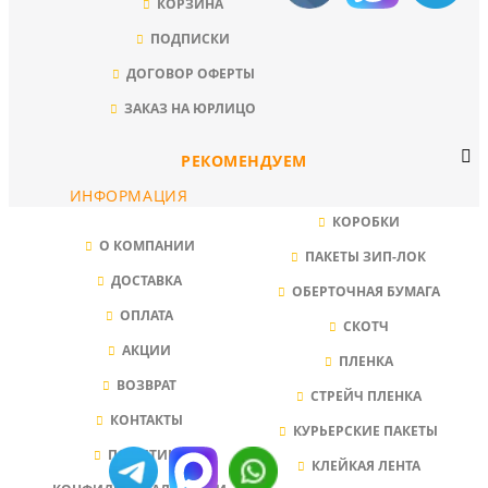
КОРЗИНА
ПОДПИСКИ
ДОГОВОР ОФЕРТЫ
ЗАКАЗ НА ЮРЛИЦО
РЕКОМЕНДУЕМ
ИНФОРМАЦИЯ
КОРОБКИ
О КОМПАНИИ
ПАКЕТЫ ЗИП-ЛОК
ДОСТАВКА
ОБЕРТОЧНАЯ БУМАГА
ОПЛАТА
СКОТЧ
АКЦИИ
ПЛЕНКА
ВОЗВРАТ
СТРЕЙЧ ПЛЕНКА
КОНТАКТЫ
КУРЬЕРСКИЕ ПАКЕТЫ
ПОЛИТИКА
КЛЕЙКАЯ ЛЕНТА