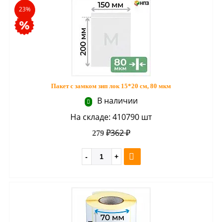
23%
Пакет с замком зип лок 15*20 см, 80 мкм
В наличии
На складе: 410790 шт
362 ₽
279 ₽