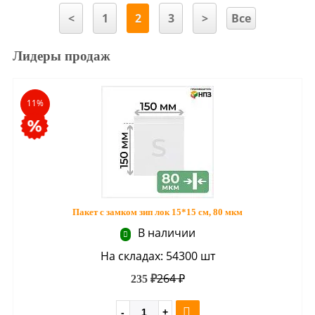
<
1
2
3
>
Все
Лидеры продаж
11%
Пакет с замком зип лок 15*15 см, 80 мкм
В наличии
На складах: 54300 шт
264 ₽
235 ₽