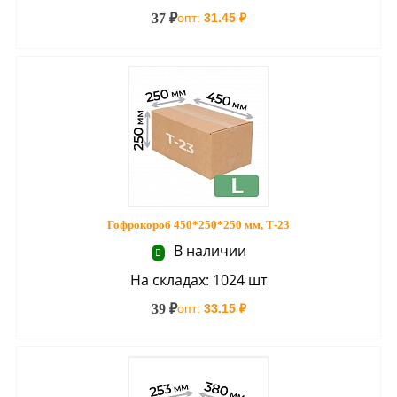
37 ₽
опт:
31.45 ₽
Гофрокороб 450*250*250 мм, Т-23
В наличии
На складах: 1024 шт
39 ₽
опт:
33.15 ₽