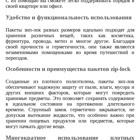
С их помощью вы сможете легко поддерживать порядок в
своей квартире или офисе.
Удобство и функциональность использования
Пакеты зип-лок разных размеров идеально подходят для
хранения различных вещей, таких как косметика,
фурнитура, провода, метиз и многое другое. Благодаря
своей прочности и герметичности, они также являются
незаменимыми помощниками во время путешествий и
переездов.
Особенности и преимущества пакетов zip-lock
Созданные из плотного полиэтилена, пакеты зип-лок
обеспечивают надежную защиту от пыли, влаги, мусора и
других внешних факторов, которые могут повредить
хранимые предметы. Это позволяет сохранять содержимое
в идеальном состоянии на протяжении длительного
времени. Струнный замок герметично закрывается, не
допуская вытекание жидкости, что особенно важно при
хранении пищевых продуктов или предметов, которые
могут пачкать другие вещи.
Многократное использование плотных