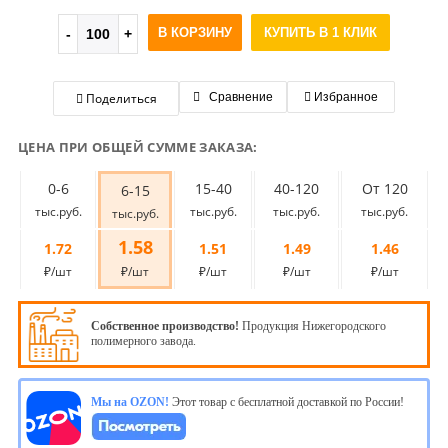
В КОРЗИНУ
КУПИТЬ В 1 КЛИК
Поделиться
Сравнение
Избранное
ЦЕНА ПРИ ОБЩЕЙ СУММЕ ЗАКАЗА:
0-6
15-40
40-120
От 120
6-15
тыс.руб.
тыс.руб.
тыс.руб.
тыс.руб.
тыс.руб.
1.58
1.72
1.51
1.49
1.46
₽/шт
₽/шт
₽/шт
₽/шт
₽/шт
Собственное производство!
Продукция Нижегородского
полимерного завода.
Мы на OZON!
Этот товар с бесплатной доставкой по России!