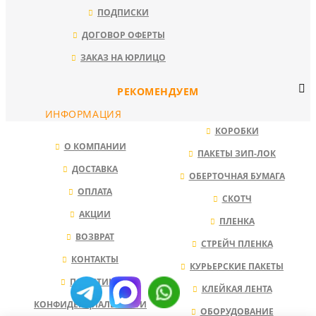
ПОДПИСКИ
ДОГОВОР ОФЕРТЫ
ЗАКАЗ НА ЮРЛИЦО
РЕКОМЕНДУЕМ
ИНФОРМАЦИЯ
КОРОБКИ
О КОМПАНИИ
ПАКЕТЫ ЗИП-ЛОК
ДОСТАВКА
ОБЕРТОЧНАЯ БУМАГА
ОПЛАТА
СКОТЧ
АКЦИИ
ПЛЕНКА
ВОЗВРАТ
СТРЕЙЧ ПЛЕНКА
КОНТАКТЫ
КУРЬЕРСКИЕ ПАКЕТЫ
ПОЛИТИКА
КЛЕЙКАЯ ЛЕНТА
КОНФИДЕНЦИАЛЬНОСТИ
ОБОРУДОВАНИЕ