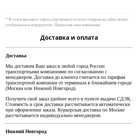
* В сезон высокого спроса (временно) остаток товаров на сайте может
отображаться некорректно. Приносим свои извинения.
Доставка и оплата
Доставка
Мы доставим Ваш заказ в любой город России
транспортными компаниями по согласованию с
менеджером. Доставка до клиента считается по тарифам
транспортной компании от терминала в ближайшем городе
(Москва или Нижний Новгород).
Получить свой заказ удобнее всего в пункте выдачи СДЭК.
Стоимость и срок доставки рассчитывается автоматически
при оформлении заказа. Курьерская доставка по Москве
рассчитывается индивидуально менеджером.
Нижний Новгород