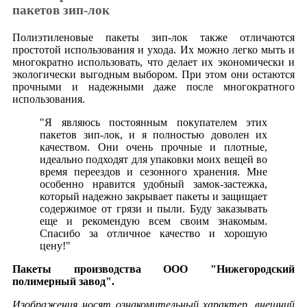
пакетов зип-лок
Полиэтиленовые пакеты зип-лок также отличаются
простотой использования и ухода. Их можно легко мыть и
многократно использовать, что делает их экономически и
экологически выгодным выбором. При этом они остаются
прочными и надежными даже после многократного
использования.
"Я являюсь постоянным покупателем этих
пакетов зип-лок, и я полностью доволен их
качеством. Они очень прочные и плотные,
идеально подходят для упаковки моих вещей во
время переездов и сезонного хранения. Мне
особенно нравится удобный замок-застежка,
который надежно закрывает пакеты и защищает
содержимое от грязи и пыли. Буду заказывать
еще и рекомендую всем своим знакомым.
Спасибо за отличное качество и хорошую
цену!"
Пакеты производства ООО "Нижегородский
полимерный завод".
Изображения носят ознакомительный характер, внешний