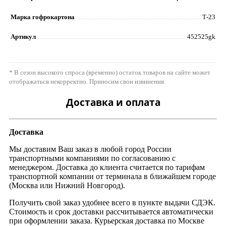
Марка гофрокартона
Т-23
Артикул
452525gk
* В сезон высокого спроса (временно) остаток товаров на сайте может
отображаться некорректно. Приносим свои извинения.
Доставка и оплата
Доставка
Мы доставим Ваш заказ в любой город России
транспортными компаниями по согласованию с
менеджером. Доставка до клиента считается по тарифам
транспортной компании от терминала в ближайшем городе
(Москва или Нижний Новгород).
Получить свой заказ удобнее всего в пункте выдачи СДЭК.
Стоимость и срок доставки рассчитывается автоматически
при оформлении заказа. Курьерская доставка по Москве