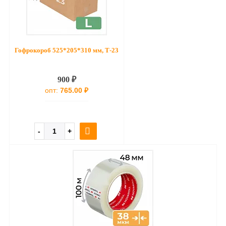
Гофрокороб 525*205*310 мм, Т-23
900 ₽
опт:
765.00 ₽