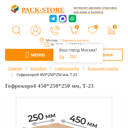
интернет-магазин упаковки
PACK-STORE
для дома и бизнеса
0
0
0
Москва
Изменить регион
Пн-Пт 8:00 - 17:00 Мск
Ваш город Москва?
МЕНЮ
ОБРАТНЫЙ ЗВОНОК
Да
Нет
Главная
Коробки
Гофрокороба
Большие короба
Гофрокороб 450*250*250 мм, Т-23
Гофрокороб 450*250*250 мм, Т-23