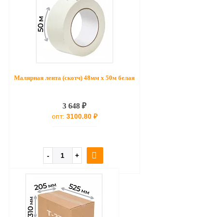
Малярная лента (скотч) 48мм х 50м белая
3 648 ₽
опт:
3100.80 ₽