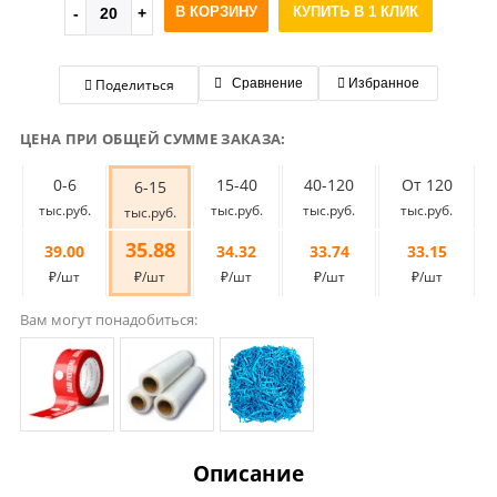
В КОРЗИНУ
КУПИТЬ В 1 КЛИК
Поделиться
Сравнение
Избранное
ЦЕНА ПРИ ОБЩЕЙ СУММЕ ЗАКАЗА:
0-6
15-40
40-120
От 120
6-15
тыс.руб.
тыс.руб.
тыс.руб.
тыс.руб.
тыс.руб.
35.88
39.00
34.32
33.74
33.15
₽/шт
₽/шт
₽/шт
₽/шт
₽/шт
Вам могут понадобиться:
Описание