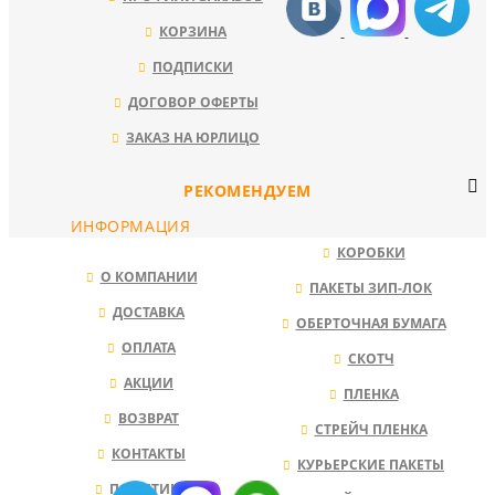
КОРЗИНА
ПОДПИСКИ
ДОГОВОР ОФЕРТЫ
ЗАКАЗ НА ЮРЛИЦО
РЕКОМЕНДУЕМ
ИНФОРМАЦИЯ
КОРОБКИ
О КОМПАНИИ
ПАКЕТЫ ЗИП-ЛОК
ДОСТАВКА
ОБЕРТОЧНАЯ БУМАГА
ОПЛАТА
СКОТЧ
АКЦИИ
ПЛЕНКА
ВОЗВРАТ
СТРЕЙЧ ПЛЕНКА
КОНТАКТЫ
КУРЬЕРСКИЕ ПАКЕТЫ
ПОЛИТИКА