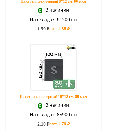
Пакет зип лок черный 8*12 см, 80 мкм
В наличии
На складах: 61500 шт
1.59 ₽
опт:
1.35 ₽
Пакет зип лок черный 10*12 см, 80 мкм
В наличии
На складах: 65900 шт
2.10 ₽
опт:
1.79 ₽