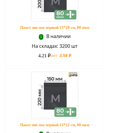
Пакет зип лок черный 15*20 см, 80 мкм
В наличии
На складах: 3200 шт
4.21 ₽
опт:
3.58 ₽
Пакет зип лок черный 15*22 см, 80 мкм