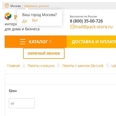
Москва
Изменить регион
Ваш город Москва?
PACK-STORE
Бесплатно по России
8 (800) 35-00-726
Да
Нет
интернет-магазин упаковки
mail@pack-store.ru
для дома и бизнеса
КАТАЛОГ
ДОСТАВКА И ОПЛАТ
Меню
ОБРАТНЫЙ ЗВОНОК
Главная
Пакеты и мешки
Пакеты с замком Zip-Lock
Цв
Цена