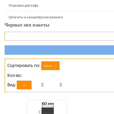
Упаковка для кафе
Шпагаты и канцелярские резинки
Черные зип пакеты
Сортировать по:
Цена
Кол-во:
Вид: