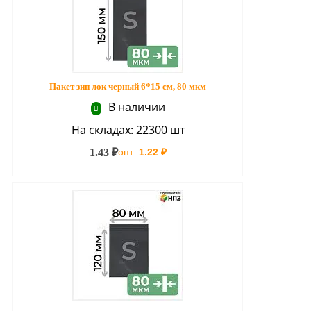
Пакет зип лок черный 6*15 см, 80 мкм
В наличии
На складах: 22300 шт
1.43 ₽
опт:
1.22 ₽