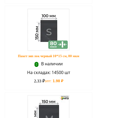
Пакет зип лок черный 10*15 см, 80 мкм
В наличии
На складах: 14500 шт
2.33 ₽
опт:
1.98 ₽