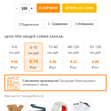
В КОРЗИНУ
КУПИТЬ В 1 КЛИК
Поделиться
Сравнение
Избранное
ЦЕНА ПРИ ОБЩЕЙ СУММЕ ЗАКАЗА:
0-6
15-40
40-120
От 120
6-15
тыс.руб.
тыс.руб.
тыс.руб.
тыс.руб.
тыс.руб.
8.74
9.50
8.36
8.22
8.08
₽/шт
₽/шт
₽/шт
₽/шт
₽/шт
Собственное производство!
Продукция Нижегородского
полимерного завода.
Вам могут понадобиться: