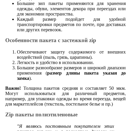
Большие зип пакеты применяются для хранения
одежды, обуви, элементов декора при переездах или
для экономии пространства.
Каждый размер подойдет для удобной
транспортировки предметов по почте, при доставках
или других перевозок.
Особенности пакета с застежкой zip
Обеспечивают защиту содержимого от внешних
воздействий (пыль, грязь, царапины).
Легкость и удобство в использовании.
Большое разнообразие размеров и широкий диапазон
применения (
размер длины пакета указан до
замка
).
Важно!
Толщина пакетов средняя и составляет 50 мкм.
Могут использоваться для различный предметов,
например, для упаковки одежды во время переезда, вещей
для маркетплейсов (текстиль, постельное белье и пр.)
Zip пакеты полиэтиленовые
"Я являюсь постоянным покупателем этих