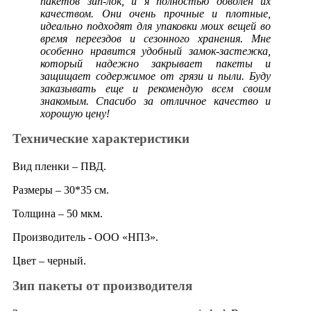
пакетов зип-лок, и я полностью доволен их
качеством. Они очень прочные и плотные,
идеально подходят для упаковки моих вещей во
время переездов и сезонного хранения. Мне
особенно нравится удобный замок-застежка,
который надежно закрывает пакеты и
защищает содержимое от грязи и пыли. Буду
заказывать еще и рекомендую всем своим
знакомым. Спасибо за отличное качество и
хорошую цену!
Технические характеристики
Вид пленки – ПВД.
Размеры – 30*35 см.
Толщина – 50 мкм.
Производитель - ООО «НПЗ».
Цвет – черный.
Зип пакеты от производителя