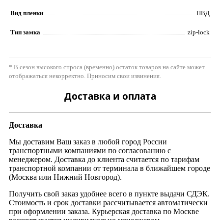
Вид пленки
ПВД
Тип замка
zip-lock
* В сезон высокого спроса (временно) остаток товаров на сайте может
отображаться некорректно. Приносим свои извинения.
Доставка и оплата
Доставка
Мы доставим Ваш заказ в любой город России
транспортными компаниями по согласованию с
менеджером. Доставка до клиента считается по тарифам
транспортной компании от терминала в ближайшем городе
(Москва или Нижний Новгород).
Получить свой заказ удобнее всего в пункте выдачи СДЭК.
Стоимость и срок доставки рассчитывается автоматически
при оформлении заказа. Курьерская доставка по Москве