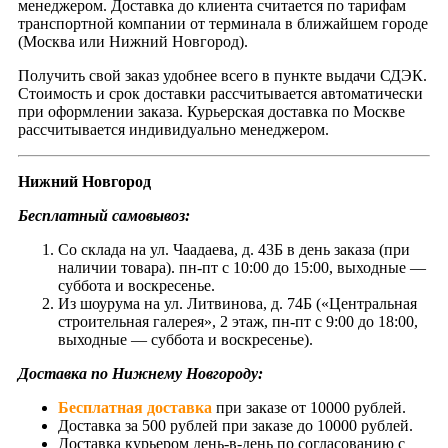
менеджером. Доставка до клиента считается по тарифам
транспортной компании от терминала в ближайшем городе
(Москва или Нижний Новгород).
Получить свой заказ удобнее всего в пункте выдачи СДЭК.
Стоимость и срок доставки рассчитывается автоматически
при оформлении заказа. Курьерская доставка по Москве
рассчитывается индивидуально менеджером.
Нижний Новгород
Бесплатный самовывоз:
Со склада на ул. Чаадаева, д. 43Б в день заказа (при
наличии товара). пн-пт с 10:00 до 15:00, выходные —
суббота и воскресенье.
Из шоурума на ул. Литвинова, д. 74Б («Центральная
строительная галерея», 2 этаж, пн-пт с 9:00 до 18:00,
выходные — суббота и воскресенье).
Доставка по Нижнему Новгороду:
Бесплатная доставка
при заказе от 10000 рублей.
Доставка за 500 рублей при заказе до 10000 рублей.
Доставка курьером день-в-день по согласованию с