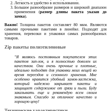
Легкость и удобство в использовании.
Большое разнообразие размеров и широкий диапазон
применения (
размер длины пакета указан до
замка
).
Важно!
Толщина пакетов составляет 80 мкм. Являются
самыми прочными пакетами в линейке. Подходят для
хранения, перевозки и упаковки самых разнообразных
товаров.
Zip пакеты полиэтиленовые
"Я являюсь постоянным покупателем этих
пакетов зип-лок, и я полностью доволен их
качеством. Они очень прочные и плотные,
идеально подходят для упаковки моих вещей во
время переездов и сезонного хранения. Мне
особенно нравится удобный замок-застежка,
который надежно закрывает пакеты и
защищает содержимое от грязи и пыли. Буду
заказывать еще и рекомендую всем своим
знакомым. Спасибо за отличное качество и
хорошую цену!
Технические характеристики