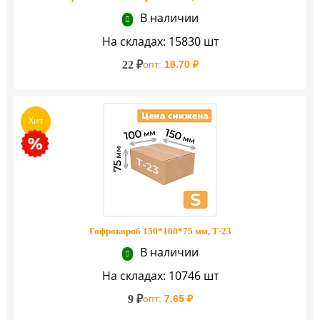
В наличии
На складах: 15830 шт
22 ₽
опт:
18.70 ₽
Хит
Гофрокороб 150*100*75 мм, Т-23
В наличии
На складах: 10746 шт
9 ₽
опт:
7.65 ₽