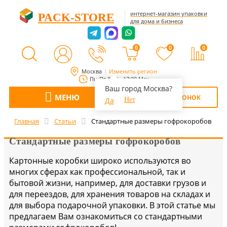
интернет-магазин упаковки
PACK-STORE
для дома и бизнеса
0
0
0
Москва
Изменить регион
Пн-Пт 8:00 - 17:00 Мск
Ваш город Москва?
МЕНЮ
ОБРАТНЫЙ ЗВОНОК
Да
Нет
Главная
Статьи
Стандартные размеры гофрокоробов
Стандартные размеры гофрокоробов
Картонные коробки широко используются во
многих сферах как профессиональной, так и
бытовой жизни, например, для доставки грузов и
для переездов, для хранения товаров на складах и
для выбора подарочной упаковки. В этой статье мы
предлагаем Вам ознакомиться со стандартными