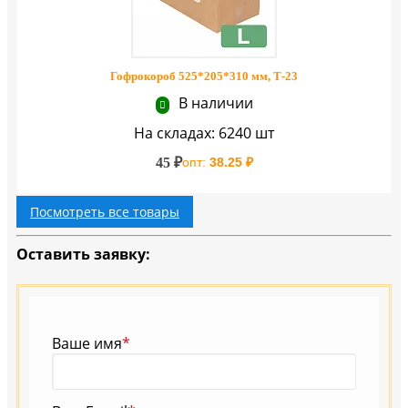
Гофрокороб 525*205*310 мм, Т-23
В наличии
На складах: 6240 шт
45 ₽
опт:
38.25 ₽
Посмотреть все товары
Оставить заявку:
Ваше имя
*