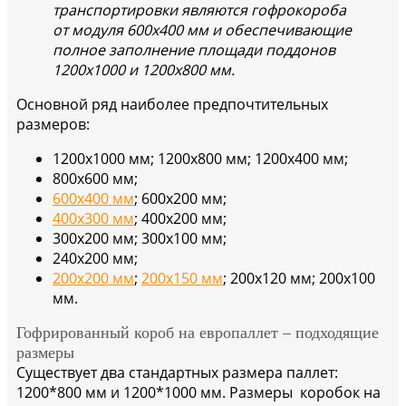
транспортировки являются гофрокороба
от модуля
600x400 мм
и обеспечивающие
полное заполнение площади поддонов
1200x1000 и 1200x800 мм.
Основной ряд наиболее предпочтительных
размеров:
1200х1000 мм; 1200х800 мм; 1200х400 мм;
800х600 мм;
600х400 мм
; 600х200 мм;
400х300 мм
; 400х200 мм;
300х200 мм; 300х100 мм;
240х200 мм;
200х200 мм
;
200х150 мм
; 200х120 мм; 200х100
мм.
Гофрированный короб на европаллет – подходящие
размеры
Существует два стандартных размера паллет:
1200*800 мм и 1200*1000 мм. Размеры коробок на