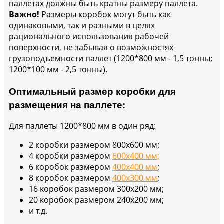
паллетах должны быть кратны размеру паллета.
Важно!
Размеры коробок могут быть как
одинаковыми, так и разными в целях
рационального использования рабочей
поверхности, не забывая о возможностях
грузоподъемности паллет (1200*800 мм - 1,5 тонны;
1200*100 мм - 2,5 тонны).
Оптимальный размер коробки для
размещения на паллете:
Для паллеты 1200*800 мм в один ряд:
2 коробки размером 800х600 мм;
4 коробки размером
600х400 мм;
6 коробок размером
400х400 мм
;
8 коробок размером
400х300 мм
;
16 коробок размером 300х200 мм;
20 коробок размером 240х200 мм;
и т.д.