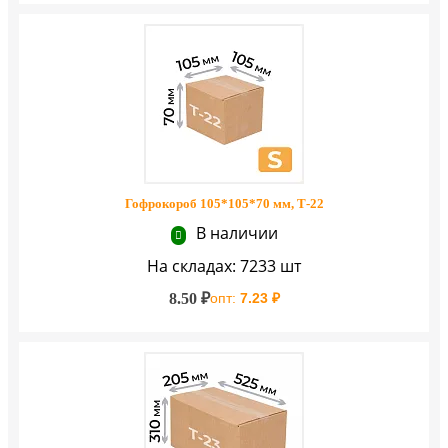
Гофрокороб 105*105*70 мм, Т-22
В наличии
На складах: 7233 шт
8.50 ₽
опт:
7.23 ₽