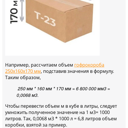
Например, рассчитаем объем
г
офрокороба
250х160х170 мм
, подставив значения в формулу.
Таким образом,
250 мм * 160 мм * 170 мм = 6 800 000 мм3 =
0,0068 м3.
Чтобы перевести объем м в кубе в литры, следует
умножить полученное значение на 1 м3= 1000
литров. Так, 0,0068 м3 * 1000 л = 6,8 литров объем
коробки, взятой за пример.