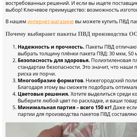
востребованных решений. И если вы ищете поставщи
выбор! Ключевое преимущество: возможность изготов
В нашем
интернет-магазине
вы можете купить ПВД па
Почему выбирают пакеты ПВД производства О
Надежность и прочность.
Пакеты ПВД отличают
выбрать толщину плёнки пакета ПВД: 30 мкм, 50 
Безопасность для здоровья.
Полиэтиленовая пл
стандартам безопасности. Это значит, что наши 
риска их порчи.
Многообразие форматов
. Нижегородский поли
Благодаря этому вы сможете подобрать оптимал
Цветовые решения.
Хотите выделиться среди ко
Выберите любой цвет по раскладке, и ваши товар
Минимальная партия – всего 150 кг!
Даже есл
партии для производства пакетов ПВД составляют