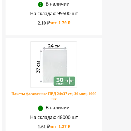
В наличии
На складах: 99500 шт
2.10 ₽
опт:
1.79 ₽
Пакеты фасовочные ПВД 24х37 см, 30 мкм, 1000
шт
В наличии
На складах: 48000 шт
1.61 ₽
опт:
1.37 ₽