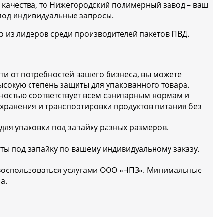
качества, то Нижегородский полимерный завод – ваш
 под индивидуальные запросы.
о из лидеров среди производителей пакетов ПВД.
и от потребностей вашего бизнеса, вы можете
высокую степень защиты для упакованного товара.
лностью соответствует всем санитарным нормам и
я хранения и транспортировки продуктов питания без
для упаковки под запайку разных размеров.
еты под запайку по вашему индивидуальному заказу.
 воспользоваться услугами ООО «НПЗ». Минимальные
а.