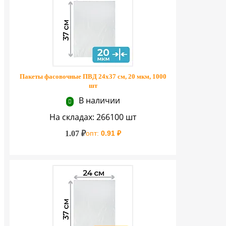
Пакеты фасовочные ПВД 24х37 см, 20 мкм, 1000
шт
В наличии
На складах: 266100 шт
1.07 ₽
опт:
0.91 ₽