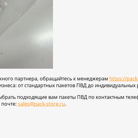
дежного партнера, обращайтесь к менеджерам
https://pack
знеса: от стандартных пакетов ПВД до индивидуальных
ыбрать подходящие вам пакеты ПВД по контактным теле
 почте:
sales@pack-store.ru
.