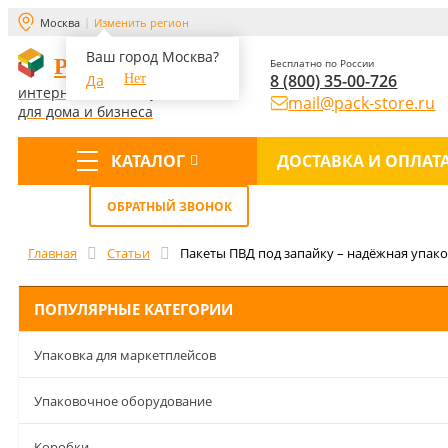
Москва
Изменить регион
Ваш город Москва?
PACK-STORE
Бесплатно по России
8 (800) 35-00-726
Да
Нет
интернет-магазин упаковки
mail@pack-store.ru
для дома и бизнеса
КАТАЛОГ
ДОСТАВКА И ОПЛАТ
Меню
ОБРАТНЫЙ ЗВОНОК
Главная
Статьи
Пакеты ПВД под запайку – надёжная упак
ПОПУЛЯРНЫЕ КАТЕГОРИИ
Упаковка для маркетплейсов
Упаковочное оборудование
Коробки