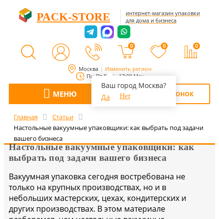
интернет-магазин упаковки
PACK-STORE
для дома и бизнеса
0
0
0
Москва
Изменить регион
Пн-Пт 8:00 - 17:00 Мск
Ваш город Москва?
МЕНЮ
ОБРАТНЫЙ ЗВОНОК
Да
Нет
Главная
Статьи
Настольные вакуумные упаковщики: как выбрать под задачи
вашего бизнеса
Настольные вакуумные упаковщики: как
выбрать под задачи вашего бизнеса
Вакуумная упаковка сегодня востребована не
только на крупных производствах, но и в
небольших мастерских, цехах, кондитерских и
других производствах. В этом материале