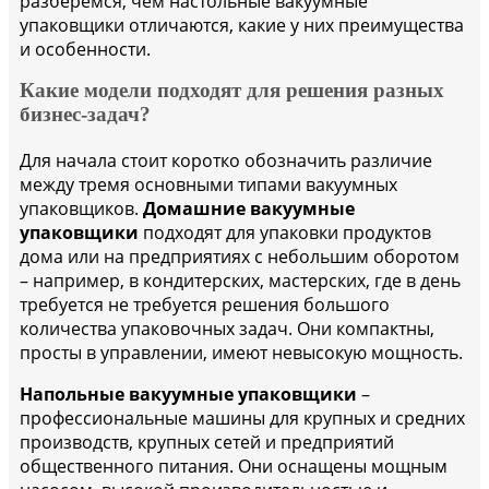
разберемся, чем настольные вакуумные
упаковщики отличаются, какие у них преимущества
и особенности.
Какие модели подходят для решения разных
бизнес-задач?
Для начала стоит коротко обозначить различие
между тремя основными типами вакуумных
упаковщиков.
Домашние вакуумные
упаковщики
подходят для упаковки продуктов
дома или на предприятиях с небольшим оборотом
– например, в кондитерских, мастерских, где в день
требуется не требуется решения большого
количества упаковочных задач. Они компактны,
просты в управлении, имеют невысокую мощность.
Напольные вакуумные упаковщики
–
профессиональные машины для крупных и средних
производств, крупных сетей и предприятий
общественного питания. Они оснащены мощным