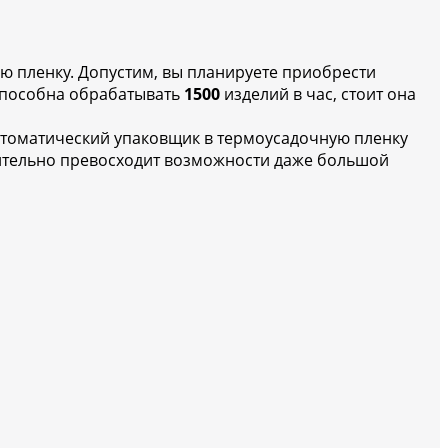
ю пленку. Допустим, вы планируете приобрести
 способна обрабатывать
1500
изделий в час, стоит она
) автоматический упаковщик в термоусадочную пленку
ительно превосходит возможности даже большой