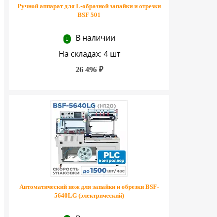
Ручной аппарат для L-образной запайки и отрезки
BSF 501
В наличии
На складах: 4 шт
26 496 ₽
Автоматический нож для запайки и обрезки BSF-
5640LG (электрический)