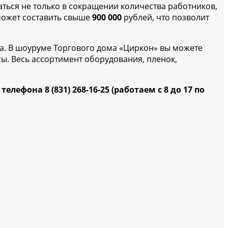
аться не только в сокращении количества работников,
 может составить свыше
900 000
рублей, что позволит
а.
В шоуруме Торгового дома «Циркон» вы можете
ы. Весь ассортимент оборудования, пленок,
она 8 (831) 268-16-25 (работаем с 8 до 17 по