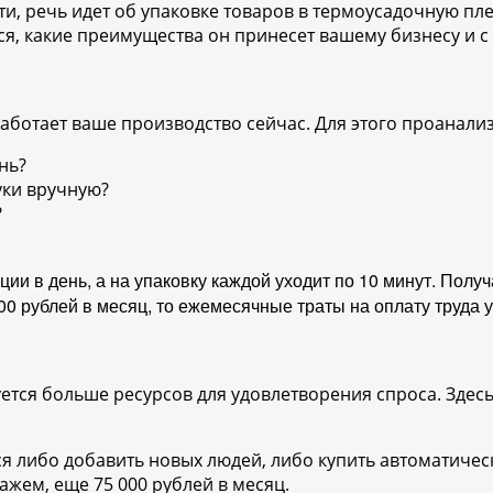
ти, речь идет об упаковке товаров в термоусадочную пл
я, какие преимущества он принесет вашему бизнесу и с 
аботает ваше производство сейчас. Для этого проанали
нь?
уки вручную?
?
и в день, а на упаковку каждой уходит по 10 минут. Получ
00 рублей в месяц, то ежемесячные траты на оплату труда 
уется больше ресурсов для удовлетворения спроса. Здесь 
ся либо добавить новых людей, либо
ку
пить автоматичес
ажем, еще 75 000 рублей в месяц.