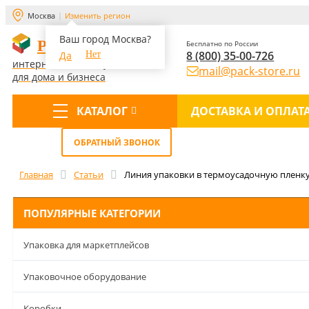
Москва
Изменить регион
Ваш город Москва?
PACK-STORE
Бесплатно по России
8 (800) 35-00-726
Да
Нет
интернет-магазин упаковки
mail@pack-store.ru
для дома и бизнеса
КАТАЛОГ
ДОСТАВКА И ОПЛАТ
Меню
ОБРАТНЫЙ ЗВОНОК
Главная
Статьи
Линия упаковки в термоусадочную пленку
ПОПУЛЯРНЫЕ КАТЕГОРИИ
Упаковка для маркетплейсов
Упаковочное оборудование
Коробки