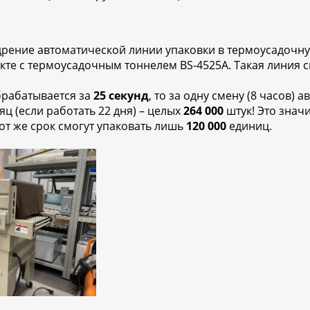
рение автоматической линии упаковки в термоусадочну
кте с термоусадочным тоннелем BS-4525A. Такая линия
обрабатывается за
25 секунд
, то за одну смену (8 часов
яц (если работать 22 дня) – целых
264 000
штук! Это знач
от же срок смогут упаковать лишь
120 000
единиц.