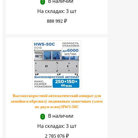
В наличии
На складах: 3 шт
880 992 ₽
Высокоскоростной автоматический аппарат для
запайки и обрезки (с подвижным запаечным узлом
по двум осям) HWS-50C
В наличии
На складах: 3 шт
2 705 076 ₽