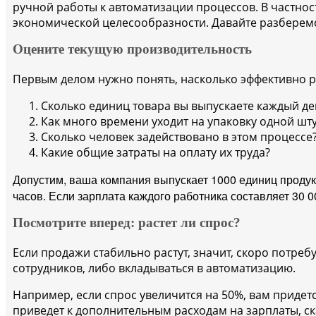
ручной работы к автоматизации процессов. В частнос
экономической целесообразности.
Давайте разберемс
Оцените текущую производительность
Первым делом нужно понять, насколько эффективно р
Сколько единиц товара вы выпускаете каждый де
Как много времени уходит на упаковку одной шт
Сколько человек задействовано в этом процессе
Какие общие затраты на оплату их труда?
опустим, ваша компания выпускает 1000 единиц продукци
Д
часов. Если зарплата каждого работника составляет 30 0
Посмотрите вперед: растет ли спрос?
Если продажи стабильно растут, значит, скоро потреб
сотрудников, либо вкладываться в автоматизацию.
Например, если спрос увеличится на 50%, вам придет
приведет к дополнительным расходам на зарплаты, ск