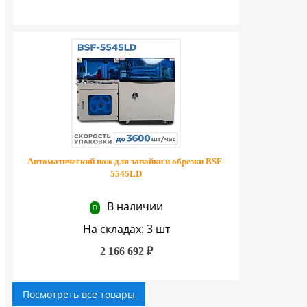
Автоматический нож для запайки и обрезки BSF-
5545LD
В наличии
На складах: 3 шт
2 166 692 ₽
Посмотреть все товары