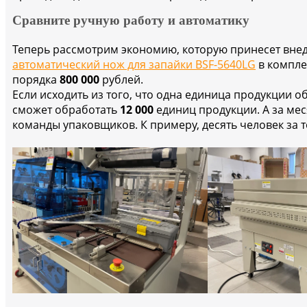
Сравните ручную работу и автоматику
Теперь рассмотрим экономию, которую принесет внед
автоматический нож для запайки BSF-5640LG
в компле
порядка
800 000
рублей.
Если исходить из того, что одна единица продукции 
сможет обработать
12 000
единиц продукции.
А за мес
команды упаковщиков. К примеру, десять человек за т