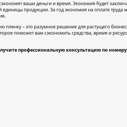
сэкономят ваши деньги и время. Экономия будет заключ
й единицы продукции. За год экономия на оплате труда
ия.
ю пленку – это разумное решение для растущего бизнес
орое поможет вам сэкономить средства, время и ресурс
ите профессиональную консультацию по номеру телеф