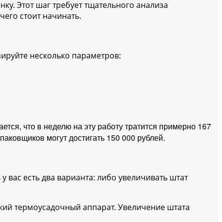
енку.
Этот шаг требует тщательного анализа
чего стоит начинать.
зируйте несколько параметров:
ается, что в неделю на эту работу тратится примерно 167
упаковщиков могут достигать 150 000 рублей.
у вас есть два варианта: либо увеличивать штат
кий термоусадочный аппарат. Ув
еличение штата