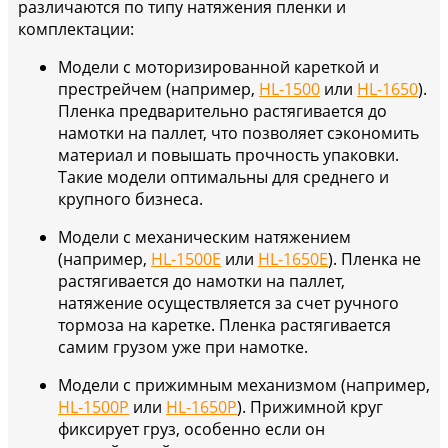
различаются по типу натяжения пленки и
комплектации:
Модели с моторизированной кареткой и
престрейчем (например,
HL-1500
или
HL-1650
).
Пленка предварительно растягивается до
намотки на паллет, что позволяет сэкономить
материал и повышать прочность упаковки.
Такие модели оптимальны для среднего и
крупного бизнеса.
Модели с механическим натяжением
(например,
HL-1500E
или
HL-1650E
). Пленка не
растягивается до намотки на паллет,
натяжение осуществляется за счет ручного
тормоза на каретке. Пленка растягивается
самим грузом уже при намотке.
Модели с прижимным механизмом (например,
HL-1500P
или
HL-1650P
). Прижимной круг
фиксирует груз, особенно если он