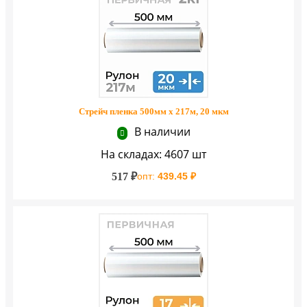
Стрейч пленка 500мм х 217м, 20 мкм
В наличии
На складах: 4607 шт
517 ₽
опт:
439.45 ₽