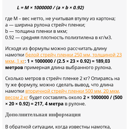
L = M × 1000000 / (a × b × 0.92)
где М – вес нетто, не учитывая втулку из картона;
a — ширина рулона стрейч пленки;
b — толщина пленки в мкм;
0.92 — средняя плотность полиэтилена в кг/м3.
Исходя из формулы можно рассчитать длину
намотки
белой стрейч пленки 250 мм, толщиной 23
мкм, 1 кг
:
1 × 1000000 / (2.5 × 23 × 0.92) = 189,03
метров
примерная длина выбранного рулона.
Сколько метров в стрейч пленке 2 кг? Опираясь на
ту же формулу, можно сделать вывод, что длина
намотки
вторичной стрейч пленки 500 мм, 20 мкм,
весом 2 кг
будет составлять около
2 × 1000000 / (500
× 20 × 0.92) = 217, 4 метра
в рулоне.
Дополнительная информация
В обратной ситуации, когда известны намотка,