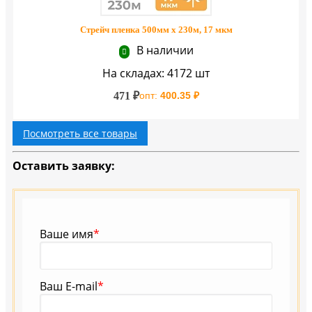
Стрейч пленка 500мм х 230м, 17 мкм
В наличии
На складах: 4172 шт
471 ₽
опт:
400.35 ₽
Посмотреть все товары
Оставить заявку:
Ваше имя
*
Ваш E-mail
*