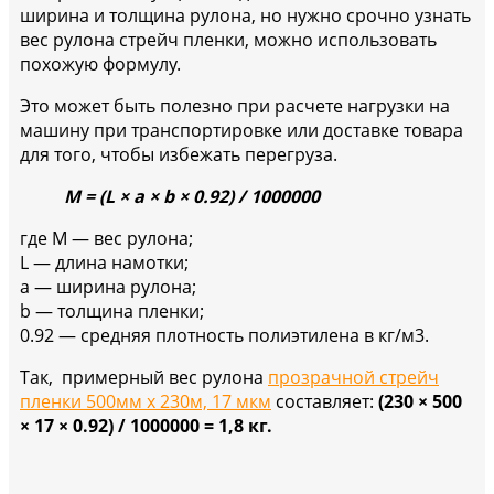
ширина и толщина рулона, но нужно срочно узнать
вес рулона стрейч пленки, можно использовать
похожую формулу.
Это может быть полезно при расчете нагрузки на
машину при транспортировке или доставке товара
для того, чтобы избежать перегруза.
M = (L × a × b × 0.92) / 1000000
где М — вес рулона;
L — длина намотки;
a — ширина рулона;
b — толщина пленки;
0.92 — средняя плотность полиэтилена в кг/м3.
Так, примерный вес рулона
прозрачной стрейч
пленки 500мм х 230м, 17 мкм
составляет:
(230 × 500
× 17 × 0.92) / 1000000 = 1,8 кг.