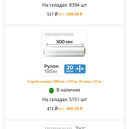
На складах: 8394 шт
517 ₽
опт:
439.45 ₽
Стрейч пленка 500мм х 195м, 20 мкм, 1,8 кг
В наличии
На складах: 5151 шт
471 ₽
опт:
400.35 ₽