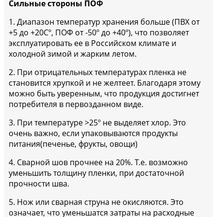
Сильные стороны ПОФ
1. Диапазон температур хранения больше (ПВХ от
+5 до +20Сº, ПОФ от -50º до +40º), что позволяет
эксплуатировать ее в Российском климате и
холодной зимой и жарким летом.
2. При отрицательных температурах пленка не
становится хрупкой и не желтеет. Благодаря этому
можно быть уверенным, что продукция достигнет
потребителя в первозданном виде.
3. При температуре >25º не выделяет хлор. Это
очень важно, если упаковываются продукты
питания(печенье, фрукты, овощи)
4. Сварной шов прочнее на 20%. Т.е. возможно
уменьшить толщину пленки, при достаточной
прочности шва.
5. Нож или сварная струна не окисляются. Это
означает, что уменьшатся затраты на расходные