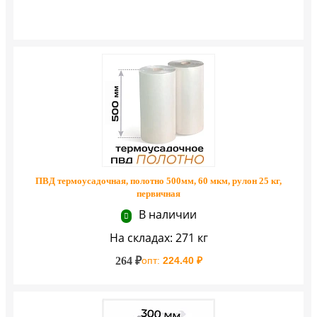
ПВД термоусадочная, полотно 500мм, 60 мкм, рулон 25 кг,
первичная
В наличии
На складах: 271 кг
264 ₽
опт:
224.40 ₽