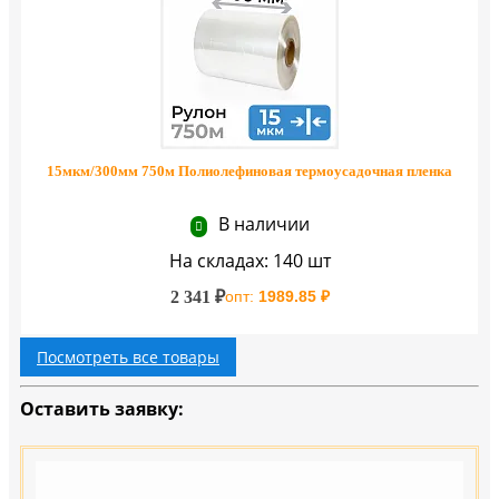
15мкм/300мм 750м Полиолефиновая термоусадочная пленка
В наличии
На складах: 140 шт
2 341 ₽
опт:
1989.85 ₽
Посмотреть все товары
Оставить заявку: