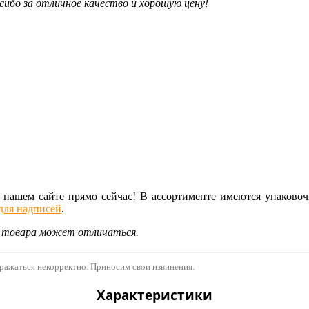
сибо за отличное качество и хорошую цену!
на нашем сайте прямо сейчас! В ассортименте имеются упаков
для надписей
.
д товара может отличаться.
бражаться некорректно. Приносим свои извинения.
Характеристики