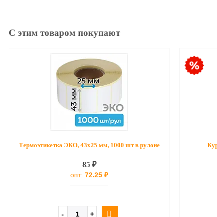
С этим товаром покупают
Термоэтикетка ЭКО, 43х25 мм, 1000 шт в рулоне
Кур
85 ₽
опт:
72.25 ₽