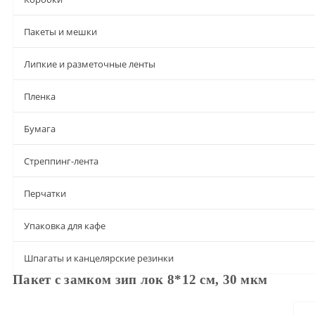
Пакеты и мешки
Липкие и разметочные ленты
Пленка
Бумага
Стреппинг-лента
Перчатки
Упаковка для кафе
Шпагаты и канцелярские резинки
Пакет с замком зип лок 8*12 см, 30 мкм
Описание
Характеристики
Доставка и оплата