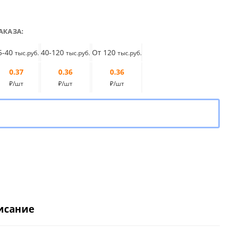
АКАЗА:
5-40
40-120
От 120
тыс.руб.
тыс.руб.
тыс.руб.
0.37
0.36
0.36
₽/шт
₽/шт
₽/шт
исание