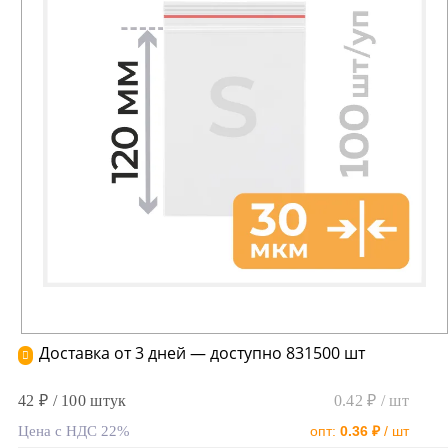
Доставка от 3 дней — доступно 831500 шт
42 ₽ / 100 штук
0.42 ₽ / шт
Цена с НДС 22%
опт:
0.36 ₽
/ шт