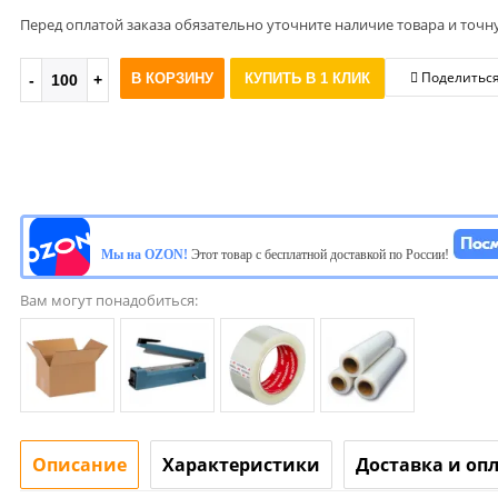
Перед оплатой заказа обязательно уточните наличие товара и точн
Поделитьс
В КОРЗИНУ
КУПИТЬ В 1 КЛИК
Мы на OZON!
Этот товар с бесплатной доставкой по России!
Вам могут понадобиться:
Описание
Характеристики
Доставка и оп