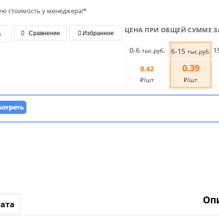
ую стоимость у менеджера!*
ЦЕНА ПРИ ОБЩЕЙ СУММЕ З
я
Сравнение
Избранное
0-6
1
тыс.руб.
6-15
тыс.руб.
0.39
0.42
₽/шт
₽/шт
Оп
лата