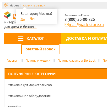
Москва
Изменить регион
Ваш город Москва?
PACK-STORE
Бесплатно по России
8 (800) 35-00-726
Да
Нет
интернет-магазин упаковки
mail@pack-store.ru
для дома и бизнеса
КАТАЛОГ
ДОСТАВКА И ОПЛАТ
Меню
ОБРАТНЫЙ ЗВОНОК
Главная
Пакеты и мешки
Пакеты с замком Zip-Lock
Пр
ПОПУЛЯРНЫЕ КАТЕГОРИИ
Упаковка для маркетплейсов
Упаковочное оборудование
Коробки