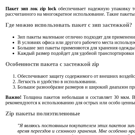
Пакет зип лок zip lock
обеспечивает надежную упаковку т
рассчитанного на многократное использование. Такие пакеты
Где можно использовать пакет с зип застежкой?
Зип пакеты маленькие отлично подходят для применения
В условиях офиса или другого рабочего места использу
Большие зип пакеты применяются для хранения одежды, 
Каждый размер подойдет для удобной транспортировки п
Особенности пакета с застежкой zip
Обеспечивают защиту содержимого от внешних воздейст
Легкость и удобство в использовании.
Большое разнообразие размеров и широкий диапазон пр
Важно!
Толщина пакетов небольшая и составляет 30 мкм. В
рекомендуются к использованию для острых или особо ценны
Zip пакеты полиэтиленовые
"Я являюсь постоянным покупателем этих пакетов зип-л
время переездов и сезонного хранения. Мне особенно