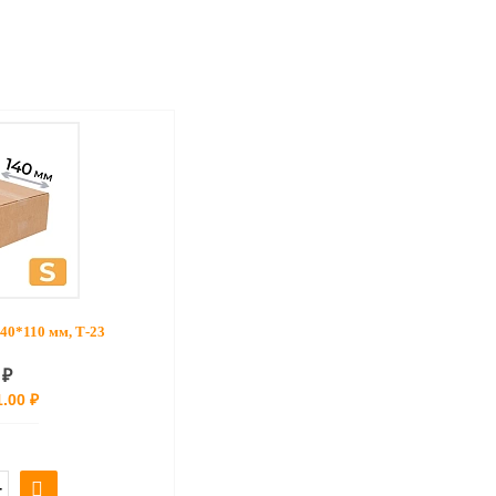
40*110 мм, Т-23
 ₽
.00 ₽