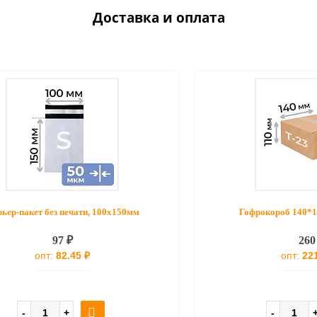
Доставка и оплата
ьер-пакет без печати, 100х150мм
Гофрокороб 140*1
97 ₽
260
опт:
82.45 ₽
опт:
221