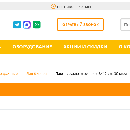
Пн-Пт 8:00 - 17:00 Мск
ОБРАТНЫЙ ЗВОНОК
А
ОБОРУДОВАНИЕ
АКЦИИ И СКИДКИ
О К
озрачные
Для бисера
Пакет с замком зип лок 8*12 см, 30 мкм