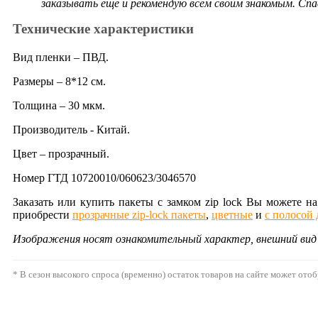
заказывать еще и рекомендую всем своим знакомым. Спа
Технические характеристики
Вид пленки – ПВД.
Размеры – 8*12 см.
Толщина – 30 мкм.
Производитель - Китай.
Цвет – прозрачный.
Номер ГТД 10720010/060623/3046570
Заказать или купить пакеты с замком zip lock Вы можете 
приобрести
прозрачные zip-lock пакеты
,
цветные
и
с полосой 
Изображения носят ознакомительный характер, внешний ви
* В сезон высокого спроса (временно) остаток товаров на сайте может ото