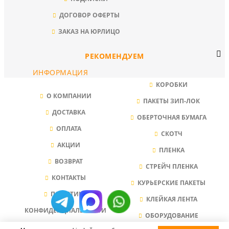
ДОГОВОР ОФЕРТЫ
ЗАКАЗ НА ЮРЛИЦО
РЕКОМЕНДУЕМ
ИНФОРМАЦИЯ
КОРОБКИ
О КОМПАНИИ
ПАКЕТЫ ЗИП-ЛОК
ДОСТАВКА
ОБЕРТОЧНАЯ БУМАГА
ОПЛАТА
СКОТЧ
АКЦИИ
ПЛЕНКА
ВОЗВРАТ
СТРЕЙЧ ПЛЕНКА
КОНТАКТЫ
КУРЬЕРСКИЕ ПАКЕТЫ
ПОЛИТИКА
КЛЕЙКАЯ ЛЕНТА
КОНФИДЕНЦИАЛЬНОСТИ
ОБОРУДОВАНИЕ