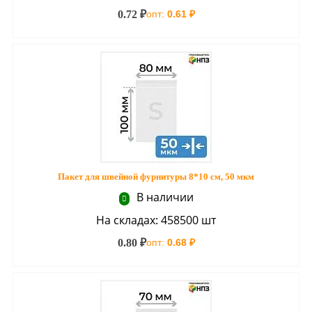
0.72 ₽
опт:
0.61 ₽
Пакет для швейной фурнитуры 8*10 см, 50 мкм
В наличии
На складах: 458500 шт
0.80 ₽
опт:
0.68 ₽