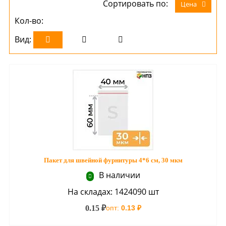
Сортировать по:
Цена
Кол-во:
Вид:
Пакет для швейной фурнитуры 4*6 см, 30 мкм
В наличии
На складах: 1424090 шт
0.15 ₽
опт:
0.13 ₽