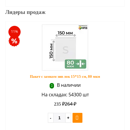
Лидеры продаж
11%
Пакет с замком зип лок 15*15 см, 80 мкм
В наличии
На складах: 54300 шт
264 ₽
235 ₽