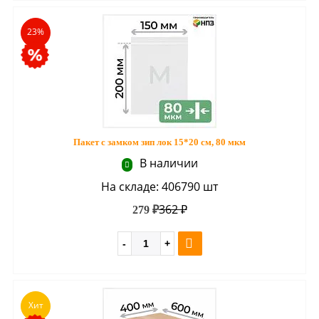
23%
Пакет с замком зип лок 15*20 см, 80 мкм
В наличии
На складе: 406790 шт
362 ₽
279 ₽
Хит