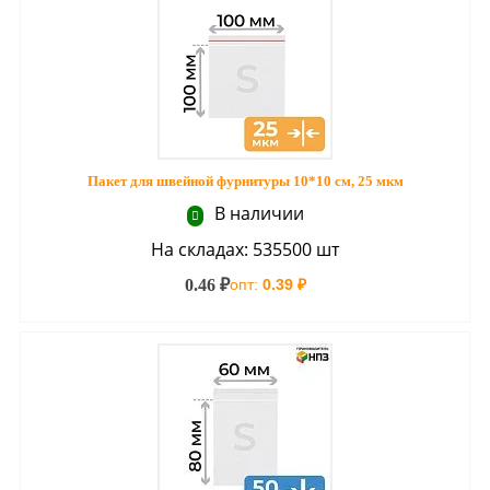
Пакет для швейной фурнитуры 10*10 см, 25 мкм
В наличии
На складах: 535500 шт
0.46 ₽
опт:
0.39 ₽