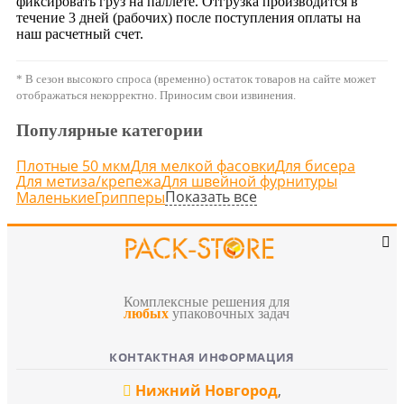
фиксировать груз на паллете. Отгрузка производится в
течение 3 дней (рабочих) после поступления оплаты на
наш расчетный счет.
* В сезон высокого спроса (временно) остаток товаров на сайте может
отображаться некорректно. Приносим свои извинения.
Популярные категории
Плотные 50 мкм
Для мелкой фасовки
Для бисера
Для метиза/крепежа
Для швейной фурнитуры
Показать все
Маленькие
Грипперы
Комплексные решения для
любых
упаковочных задач
КОНТАКТНАЯ ИНФОРМАЦИЯ
Нижний Новгород
,