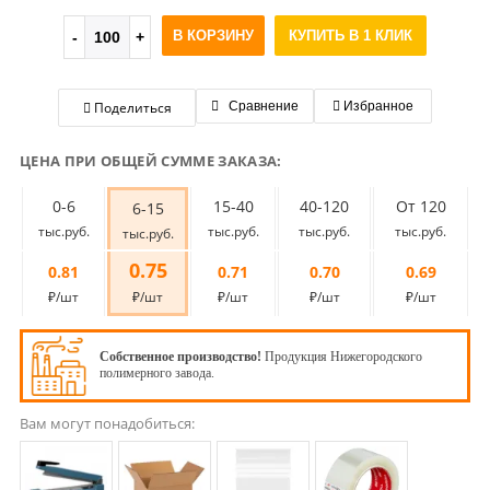
В КОРЗИНУ
КУПИТЬ В 1 КЛИК
Поделиться
Сравнение
Избранное
ЦЕНА ПРИ ОБЩЕЙ СУММЕ ЗАКАЗА:
0-6
15-40
40-120
От 120
6-15
тыс.руб.
тыс.руб.
тыс.руб.
тыс.руб.
тыс.руб.
0.75
0.81
0.71
0.70
0.69
₽/шт
₽/шт
₽/шт
₽/шт
₽/шт
Собственное производство!
Продукция Нижегородского
полимерного завода.
Вам могут понадобиться: