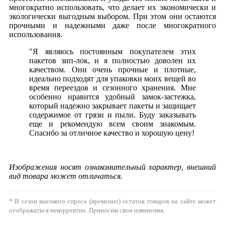
многократно использовать, что делает их экономически и
экологически выгодным выбором. При этом они остаются
прочными и надежными даже после многократного
использования.
"Я являюсь постоянным покупателем этих
пакетов зип-лок, и я полностью доволен их
качеством. Они очень прочные и плотные,
идеально подходят для упаковки моих вещей во
время переездов и сезонного хранения. Мне
особенно нравится удобный замок-застежка,
который надежно закрывает пакеты и защищает
содержимое от грязи и пыли. Буду заказывать
еще и рекомендую всем своим знакомым.
Спасибо за отличное качество и хорошую цену!
Изображения носят ознакомительный характер, внешний
вид товара может отличаться.
* В сезон высокого спроса (временно) остаток товаров на сайте может
отображаться некорректно. Приносим свои извинения.