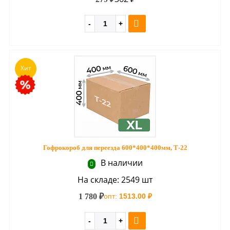
Хит
Гофрокороб для переезда 600*400*400мм, Т-22
В наличии
На складе: 2549 шт
1 780 ₽
опт:
1513.00 ₽