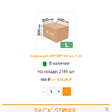
Гофрокороб 400*300*300 мм, Т-23
В наличии
На складе: 2185 шт
960 ₽
опт:
816.00 ₽