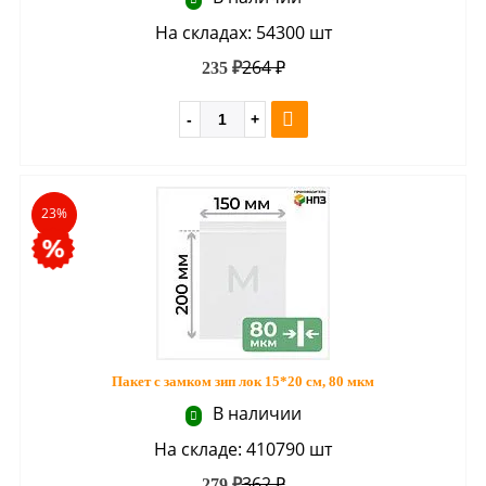
На складах: 54300 шт
264 ₽
235 ₽
23%
Пакет с замком зип лок 15*20 см, 80 мкм
В наличии
На складе: 410790 шт
362 ₽
279 ₽