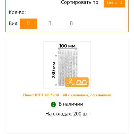
Сортировать по:
Цена
Кол-во:
Вид:
Пакет ВПП 100*230 + 40 с клапаном, 2-х слойный
В наличии
На складах: 200 шт