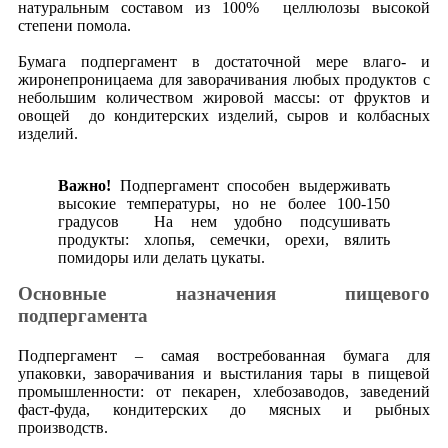
натуральным составом из 100% целлюлозы высокой
степени помола.
Бумага подпергамент в достаточной мере влаго- и
жиронепроницаема для заворачивания любых продуктов с
небольшим количеством жировой массы: от фруктов и
овощей до кондитерских изделий, сыров и колбасных
изделий.
Важно!
Подпергамент способен выдерживать
высокие температуры, но не более 100-150
градусов На нем удобно подсушивать
продукты: хлопья, семечки, орехи, вялить
помидоры или делать цукаты.
Основные назначения пищевого
подпергамента
Подпергамент – самая востребованная бумага для
упаковки, заворачивания и выстилания тары в пищевой
промышленности: от пекарен, хлебозаводов, заведений
фаст-фуда, кондитерских до мясных и рыбных
производств.