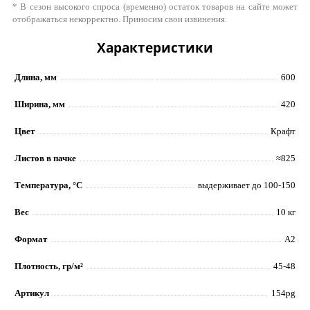
* В сезон высокого спроса (временно) остаток товаров на сайте может
отображаться некорректно. Приносим свои извинения.
Характеристики
Длина, мм
600
Ширина, мм
420
Цвет
Крафт
Листов в пачке
≈825
Температура, °C
выдерживает до 100-150
Вес
10 кг
Формат
А2
Плотность, гр/м²
45-48
Артикул
154pg