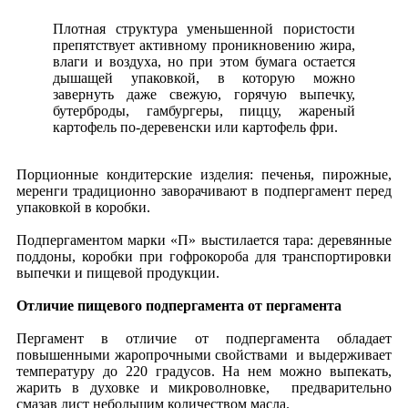
Плотная структура уменьшенной пористости
препятствует активному проникновению жира,
влаги и воздуха, но при этом бумага остается
дышащей упаковкой, в которую можно
завернуть даже свежую, горячую выпечку,
бутерброды, гамбургеры, пиццу, жареный
картофель по-деревенски или картофель фри.
Порционные кондитерские изделия: печенья, пирожные,
меренги традиционно заворачивают в подпергамент перед
упаковкой в коробки.
Подпергаментом марки «П» выстилается тара: деревянные
поддоны, коробки при гофрокороба для транспортировки
выпечки и пищевой продукции.
Отличие пищевого подпергамента от пергамента
Пергамент в отличие от подпергамента обладает
повышенными жаропрочными свойствами и выдерживает
температуру до 220 градусов. На нем можно выпекать,
жарить в духовке и микроволновке, предварительно
смазав лист небольшим количеством масла.