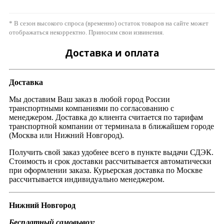
* В сезон высокого спроса (временно) остаток товаров на сайте может
отображаться некорректно. Приносим свои извинения.
Доставка и оплата
Доставка
Мы доставим Ваш заказ в любой город России
транспортными компаниями по согласованию с
менеджером. Доставка до клиента считается по тарифам
транспортной компании от терминала в ближайшем городе
(Москва или Нижний Новгород).
Получить свой заказ удобнее всего в пункте выдачи СДЭК.
Стоимость и срок доставки рассчитывается автоматически
при оформлении заказа. Курьерская доставка по Москве
рассчитывается индивидуально менеджером.
Нижний Новгород
Бесплатный самовывоз: