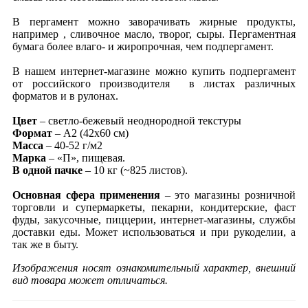
В пергамент можно заворачивать жирные продукты,
например , сливочное масло, творог, сыры. Пергаментная
бумага более влаго- и жиропрочная, чем подпергамент.
В нашем интернет-магазине можно купить подпергамент
от российского производителя в листах различных
форматов и в рулонах.
Цвет
– светло-бежевый неоднородной текстуры
Формат
– А2 (42х60 см)
Масса
– 40-52 г/м2
Марка
– «П», пищевая.
В одной пачке
– 10 кг (~825 листов).
Основная сфера применения
– это магазины розничной
торговли и супермаркеты, пекарни, кондитерские, фаст
фуды, закусочные, пиццерии, интернет-магазины, службы
доставки еды. Может использоваться и при рукоделии, а
так же в быту.
Изображения носят ознакомительный характер, внешний
вид товара может отличаться.