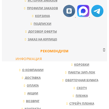
ИСТОРИЯ ЗАКАЗОВ
ПРОФИЛИ ЗАКАЗОВ
КОРЗИНА
ПОДПИСКИ
ДОГОВОР ОФЕРТЫ
ЗАКАЗ НА ЮРЛИЦО
РЕКОМЕНДУЕМ
ИНФОРМАЦИЯ
КОРОБКИ
О КОМПАНИИ
ПАКЕТЫ ЗИП-ЛОК
ДОСТАВКА
ОБЕРТОЧНАЯ БУМАГА
ОПЛАТА
СКОТЧ
АКЦИИ
ПЛЕНКА
ВОЗВРАТ
СТРЕЙЧ ПЛЕНКА
КОНТАКТЫ