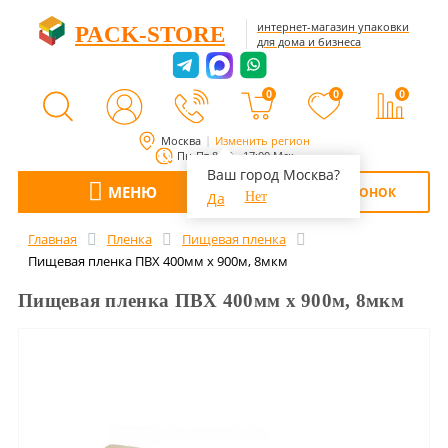
интернет-магазин упаковки
PACK-STORE
для дома и бизнеса
0
0
0
Москва
Изменить регион
Пн-Пт 8:00 - 17:00 Мск
Ваш город Москва?
МЕНЮ
ОБРАТНЫЙ ЗВОНОК
Да
Нет
Главная
Пленка
Пищевая пленка
Пищевая пленка ПВХ 400мм х 900м, 8мкм
Пищевая пленка ПВХ 400мм х 900м, 8мкм