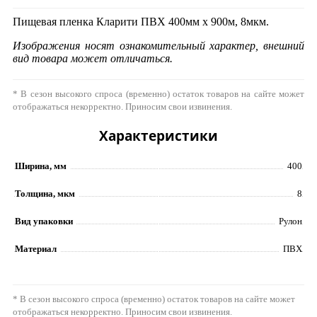
Пищевая пленка Кларити ПВХ 400мм х 900м, 8мкм.
Изображения носят ознакомительный характер, внешний
вид товара может отличаться.
* В сезон высокого спроса (временно) остаток товаров на сайте может
отображаться некорректно. Приносим свои извинения.
Характеристики
Ширина, мм
400
Толщина, мкм
8
Вид упаковки
Рулон
Материал
ПВХ
* В сезон высокого спроса (временно) остаток товаров на сайте может
отображаться некорректно. Приносим свои извинения.