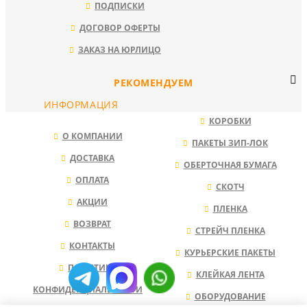
ПОДПИСКИ
ДОГОВОР ОФЕРТЫ
ЗАКАЗ НА ЮРЛИЦО
РЕКОМЕНДУЕМ
ИНФОРМАЦИЯ
КОРОБКИ
О КОМПАНИИ
ПАКЕТЫ ЗИП-ЛОК
ДОСТАВКА
ОБЕРТОЧНАЯ БУМАГА
ОПЛАТА
СКОТЧ
АКЦИИ
ПЛЕНКА
ВОЗВРАТ
СТРЕЙЧ ПЛЕНКА
КОНТАКТЫ
КУРЬЕРСКИЕ ПАКЕТЫ
ПОЛИТИКА
КЛЕЙКАЯ ЛЕНТА
КОНФИДЕНЦИАЛЬНОСТИ
ОБОРУДОВАНИЕ