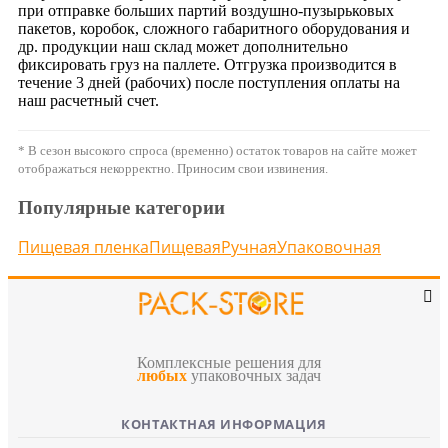
при отправке больших партий воздушно-пузырьковых
пакетов, коробок, сложного габаритного оборудования и
др. продукции наш склад может дополнительно
фиксировать груз на паллете. Отгрузка производится в
течение 3 дней (рабочих) после поступления оплаты на
наш расчетный счет.
* В сезон высокого спроса (временно) остаток товаров на сайте может
отображаться некорректно. Приносим свои извинения.
Популярные категории
Пищевая пленка
Пищевая
Ручная
Упаковочная
Комплексные решения для
любых
упаковочных задач
КОНТАКТНАЯ ИНФОРМАЦИЯ