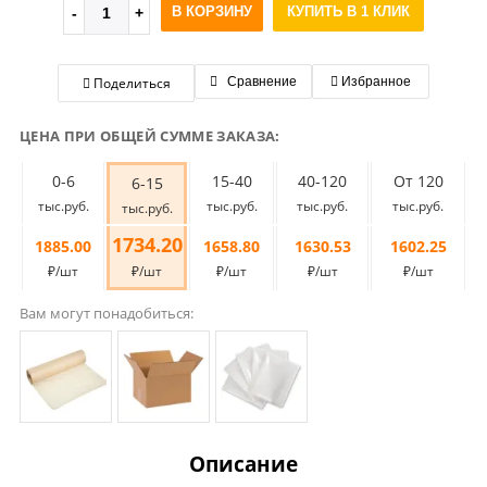
В КОРЗИНУ
КУПИТЬ В 1 КЛИК
Поделиться
Сравнение
Избранное
ЦЕНА ПРИ ОБЩЕЙ СУММЕ ЗАКАЗА:
0-6
15-40
40-120
От 120
6-15
тыс.руб.
тыс.руб.
тыс.руб.
тыс.руб.
тыс.руб.
1734.20
1885.00
1658.80
1630.53
1602.25
₽/шт
₽/шт
₽/шт
₽/шт
₽/шт
Вам могут понадобиться:
Описание