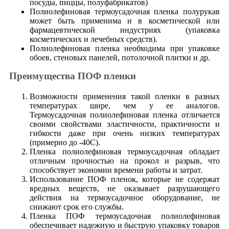
посуды, пиццы, полуфабрикатов)
Полиолефиновая термоусадочная пленка полурукав
может быть применима и в косметической или
фармацевтической индустриях (упаковка
косметических и лечебных средств).
Полиолефиновая пленка необходима при упаковке
обоев, стеновых панелей, потолочной плитки и др.
Преимущества ПОФ пленки
Возможности применения такой пленки в разных
температурах шире, чем у ее аналогов.
Термоусадочная полиолефиновая пленка отличается
своими свойствами эластичности, практичности и
гибкости даже при очень низких температурах
(примерно до -40С).
Пленка полиолефиновая термоусадочная обладает
отличным прочностью на прокол и разрыв, что
способствует экономии времени работы и затрат.
Использование ПОФ пленок, которые не содержат
вредных веществ, не оказывает разрушающего
действия на термоусадочное оборудование, не
снижают срок его службы.
Пленка ПОФ термоусадочная полиолефиновая
обеспечивает надежную и быструю упаковку товаров