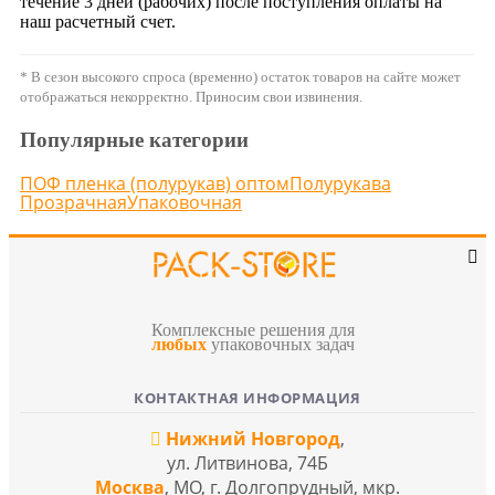
течение 3 дней (рабочих) после поступления оплаты на
наш расчетный счет.
* В сезон высокого спроса (временно) остаток товаров на сайте может
отображаться некорректно. Приносим свои извинения.
Популярные категории
ПОФ пленка (полурукав) оптом
Полурукава
Прозрачная
Упаковочная
Комплексные решения для
любых
упаковочных задач
КОНТАКТНАЯ ИНФОРМАЦИЯ
Нижний Новгород
,
ул. Литвинова, 74Б
Москва
, МО, г. Долгопрудный, мкр.