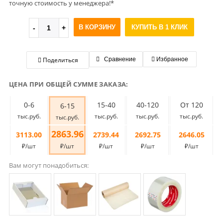
точную стоимость у менеджера!*
В КОРЗИНУ
КУПИТЬ В 1 КЛИК
Поделиться
Сравнение
Избранное
ЦЕНА ПРИ ОБЩЕЙ СУММЕ ЗАКАЗА:
0-6
15-40
40-120
От 120
6-15
тыс.руб.
тыс.руб.
тыс.руб.
тыс.руб.
тыс.руб.
2863.96
3113.00
2739.44
2692.75
2646.05
₽/шт
₽/шт
₽/шт
₽/шт
₽/шт
Вам могут понадобиться: