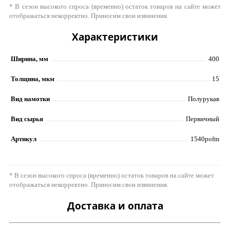
* В сезон высокого спроса (временно) остаток товаров на сайте может
отображаться некорректно. Приносим свои извинения.
Характеристики
Ширина, мм
400
Толщина, мкм
15
Вид намотки
Полурукав
Вид сырья
Первичный
Артикул
1540pofm
* В сезон высокого спроса (временно) остаток товаров на сайте может
отображаться некорректно. Приносим свои извинения.
Доставка и оплата