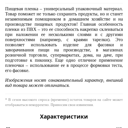
Пищевая пленка – универсальный упаковочный материал.
Товар поможет не только сохранить продукты, но и станет
незаменимым помощником в домашнем хозяйстве и на
производстве пищевых продуктов! Главная особенность
пленки из ПВХ – это ее способность накрепко склеиваться
при наложении ее несколькими слоями и с другими
поверхностями (например, с краями тарелки). Это
позволяет использовать изделие для фасовки и
заворачивания пищи на производстве, в магазинах
розничной торговли, супермаркетах, дома, на даче, при
подготовке к пикнику. Еще одно отличное применение
пленочки – использование ее в процессе формовки теста,
его фасовке.
Изображения носят ознакомительный характер, внешний
вид товара может отличаться.
* В сезон высокого спроса (временно) остаток товаров на сайте может
отображаться некорректно. Приносим свои извинения.
Характеристики