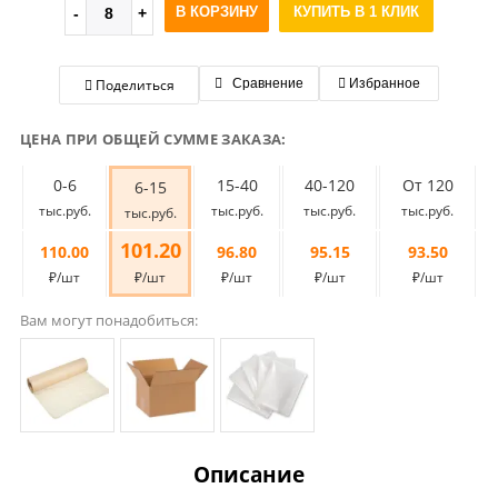
В КОРЗИНУ
КУПИТЬ В 1 КЛИК
Поделиться
Сравнение
Избранное
ЦЕНА ПРИ ОБЩЕЙ СУММЕ ЗАКАЗА:
0-6
15-40
40-120
От 120
6-15
тыс.руб.
тыс.руб.
тыс.руб.
тыс.руб.
тыс.руб.
101.20
110.00
96.80
95.15
93.50
₽/шт
₽/шт
₽/шт
₽/шт
₽/шт
Вам могут понадобиться:
Описание