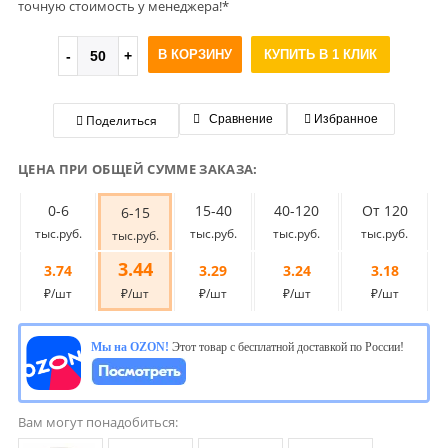
точную стоимость у менеджера!*
В КОРЗИНУ
КУПИТЬ В 1 КЛИК
Поделиться
Сравнение
Избранное
ЦЕНА ПРИ ОБЩЕЙ СУММЕ ЗАКАЗА:
0-6
15-40
40-120
От 120
6-15
тыс.руб.
тыс.руб.
тыс.руб.
тыс.руб.
тыс.руб.
3.44
3.74
3.29
3.24
3.18
₽/шт
₽/шт
₽/шт
₽/шт
₽/шт
Мы на OZON!
Этот товар с бесплатной доставкой по России!
Вам могут понадобиться: