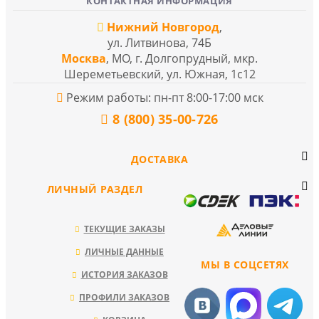
КОНТАКТНАЯ ИНФОРМАЦИЯ
Нижний Новгород
,
ул. Литвинова, 74Б
Москва
, МО, г. Долгопрудный, мкр.
Шереметьевский, ул. Южная, 1с12
Режим работы: пн-пт 8:00-17:00 мск
8 (800) 35-00-726
ДОСТАВКА
ЛИЧНЫЙ РАЗДЕЛ
ТЕКУЩИЕ ЗАКАЗЫ
ЛИЧНЫЕ ДАННЫЕ
МЫ В СОЦСЕТЯХ
ИСТОРИЯ ЗАКАЗОВ
ПРОФИЛИ ЗАКАЗОВ