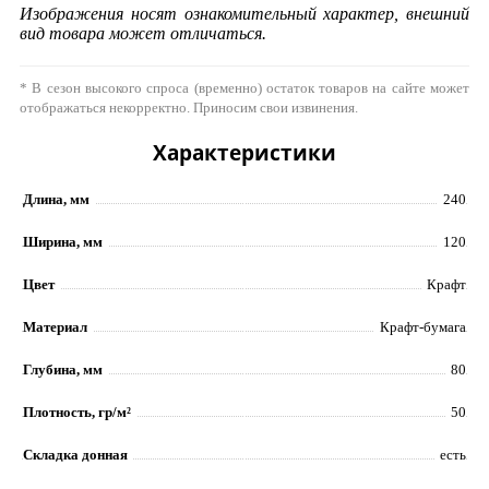
Изображения носят ознакомительный характер, внешний
вид товара может отличаться.
* В сезон высокого спроса (временно) остаток товаров на сайте может
отображаться некорректно. Приносим свои извинения.
Характеристики
Длина, мм
240
Ширина, мм
120
Цвет
Крафт
Материал
Крафт-бумага
Глубина, мм
80
Плотность, гр/м²
50
Складка донная
есть