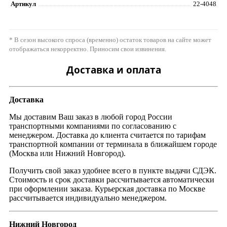
Артикул
22-4048
* В сезон высокого спроса (временно) остаток товаров на сайте может
отображаться некорректно. Приносим свои извинения.
Доставка и оплата
Доставка
Мы доставим Ваш заказ в любой город России
транспортными компаниями по согласованию с
менеджером. Доставка до клиента считается по тарифам
транспортной компании от терминала в ближайшем городе
(Москва или Нижний Новгород).
Получить свой заказ удобнее всего в пункте выдачи СДЭК.
Стоимость и срок доставки рассчитывается автоматически
при оформлении заказа. Курьерская доставка по Москве
рассчитывается индивидуально менеджером.
Нижний Новгород