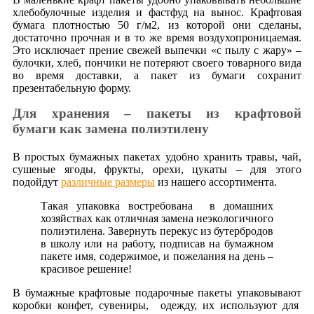
хлебобулочные изделия и фастфуд на вынос. Крафтовая
бумага плотностью 50 г/м2, из которой они сделаны,
достаточно прочная и в то же время воздухопроницаемая.
Это исключает прение свежей выпечки «с пылу с жару» –
булочки, хлеб, пончики не потеряют своего товарного вида
во время доставки, а пакет из бумаги сохранит
презентабельную форму.
Для хранения – пакеты из крафтовой
бумаги как замена полиэтилену
В простых бумажных пакетах удобно хранить травы, чай,
сушеные ягоды, фрукты, орехи, цукаты – для этого
подойдут
различные размеры
из нашего ассортимента.
Такая упаковка востребована в домашних
хозяйствах как отличная замена неэкологичного
полиэтилена. Завернуть перекус из бутербродов
в школу или на работу, подписав на бумажном
пакете имя, содержимое, и пожелания на день –
красивое решение!
В бумажные крафтовые подарочные пакеты упаковывают
коробки конфет, сувениры, одежду, их используют для