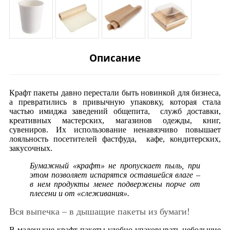
Описание
Крафт пакеты давно перестали быть новинкой для бизнеса,
а превратились в привычную упаковку, которая стала
частью имиджа заведений общепита, служб доставки,
креативных мастерских, магазинов одежды, книг,
сувениров. Их использование ненавязчиво повышает
лояльность посетителей фастфуда, кафе, кондитерских,
закусочных.
Бумажный «крафт» не пропускает пыль, при
этом позволяет испарятся оставшейся влаге –
в нем продукты менее подвержены порче от
плесени и от «слеживания».
Вся выпечка – в дышащие пакеты из бумаги!
В маленькие крафт пакеты удобно упаковывать небольшие