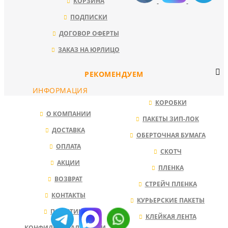
КОРЗИНА
ПОДПИСКИ
ДОГОВОР ОФЕРТЫ
ЗАКАЗ НА ЮРЛИЦО
РЕКОМЕНДУЕМ
ИНФОРМАЦИЯ
КОРОБКИ
О КОМПАНИИ
ПАКЕТЫ ЗИП-ЛОК
ДОСТАВКА
ОБЕРТОЧНАЯ БУМАГА
ОПЛАТА
СКОТЧ
АКЦИИ
ПЛЕНКА
ВОЗВРАТ
СТРЕЙЧ ПЛЕНКА
КОНТАКТЫ
КУРЬЕРСКИЕ ПАКЕТЫ
ПОЛИТИКА
КЛЕЙКАЯ ЛЕНТА
КОНФИДЕНЦИАЛЬНОСТИ