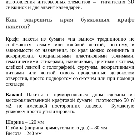
изготовления интерьерных элементов – гигантских 3D
снежинок и для адвент календарей.
Как закрепить края бумажных крафт
пакетов?
Крафт пакеты из бумаги «на вынос» традиционно не
снабжаются замком или клейкой лентой, поэтому, в
зависимости от назначения, их края можно соединить и
декорировать специальными пластиковыми зажимами,
тематическими стикерами, наклейками, цветным скотчем,
клейкой лентой с голографией, сургучем, декоративными
нитками или лентой сквозь проделанные дыроколом
отверстия, просто подворотом со скотчем или при помощи
степлера.
Важно!
Пакеты с прямоугольным дном сделаны из
высококачественной крафтовой бумаги плотностью 50 г/
м2, не имеющей посторонних запахов. Бумажную
упаковку просто утилизировать.
Ширина – 120 мм
Глубина (ширина прямоугольного дна) – 80 мм
Высота – 240 мм