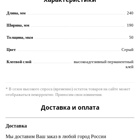
Длина, мм
240
Ширина, мм
190
Толщина, мкм
50
Цвет
Серый
Клеевой слой
высокоадгезивный перманентный
клей
* В сезон высокого спроса (временно) остаток товаров на сайте может
отображаться некорректно. Приносим свои извинения.
Доставка и оплата
Доставка
Мы доставим Ваш заказ в любой город России