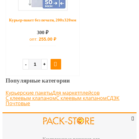
Курьер-пакет без печати, 200х320мм
300 ₽
опт:
255.00 ₽
Популярные категории
Курьерские пакеты
Для маркетплейсов
С клеевым клапаном
С клеевым клапаном
СДЭК
Почтовые