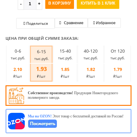
В КОРЗИНУ
КУПИТЬ В 1 КЛИК
Поделиться
Сравнение
Избранное
ЦЕНА ПРИ ОБЩЕЙ СУММЕ ЗАКАЗА:
0-6
15-40
40-120
От 120
6-15
тыс.руб.
тыс.руб.
тыс.руб.
тыс.руб.
тыс.руб.
1.93
2.10
1.85
1.82
1.79
₽/шт
₽/шт
₽/шт
₽/шт
₽/шт
Собственное производство!
Продукция Нижегородского
полимерного завода.
Мы на OZON!
Этот товар с бесплатной доставкой по России!