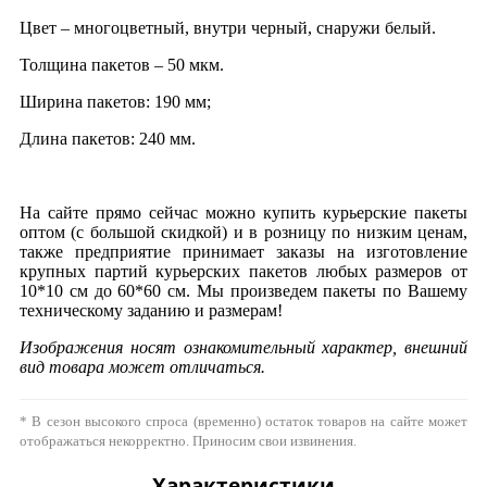
Цвет – многоцветный, внутри черный, снаружи белый.
Толщина пакетов – 50 мкм.
Ширина пакетов: 190 мм;
Длина пакетов: 240 мм.
На сайте прямо сейчас можно купить курьерские пакеты
оптом (с большой скидкой) и в розницу по низким ценам,
также предприятие принимает заказы на изготовление
крупных партий курьерских пакетов любых размеров от
10*10 см до 60*60 см. Мы произведем пакеты по Вашему
техническому заданию и размерам!
Изображения носят ознакомительный характер, внешний
вид товара может отличаться.
* В сезон высокого спроса (временно) остаток товаров на сайте может
отображаться некорректно. Приносим свои извинения.
Характеристики