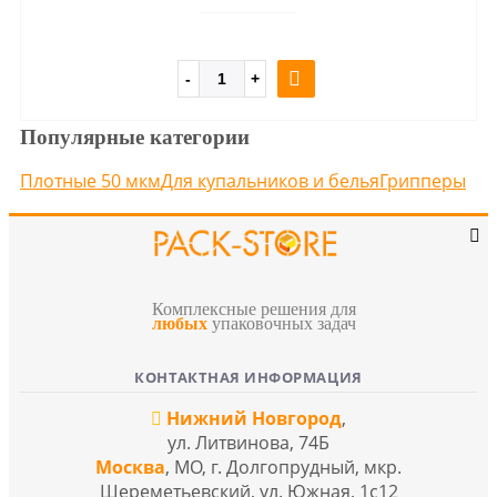
Популярные категории
Плотные 50 мкм
Для купальников и белья
Грипперы
Комплексные решения для
любых
упаковочных задач
КОНТАКТНАЯ ИНФОРМАЦИЯ
Нижний Новгород
,
ул. Литвинова, 74Б
Москва
, МО, г. Долгопрудный, мкр.
Шереметьевский, ул. Южная, 1с12