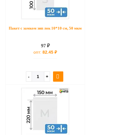
Пакет с замком зип лок 10*10 см, 50 мкм
97 ₽
опт:
82.45 ₽