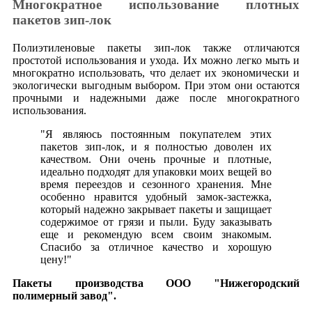
Многократное использование плотных
пакетов зип-лок
Полиэтиленовые пакеты зип-лок также отличаются
простотой использования и ухода. Их можно легко мыть и
многократно использовать, что делает их экономически и
экологически выгодным выбором. При этом они остаются
прочными и надежными даже после многократного
использования.
"Я являюсь постоянным покупателем этих
пакетов зип-лок, и я полностью доволен их
качеством. Они очень прочные и плотные,
идеально подходят для упаковки моих вещей во
время переездов и сезонного хранения. Мне
особенно нравится удобный замок-застежка,
который надежно закрывает пакеты и защищает
содержимое от грязи и пыли. Буду заказывать
еще и рекомендую всем своим знакомым.
Спасибо за отличное качество и хорошую
цену!"
Пакеты производства ООО "Нижегородский
полимерный завод".