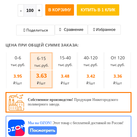
В КОРЗИНУ
КУПИТЬ В 1 КЛИК
Поделиться
Сравнение
Избранное
ЦЕНА ПРИ ОБЩЕЙ СУММЕ ЗАКАЗА:
0-6
15-40
40-120
От 120
6-15
тыс.руб.
тыс.руб.
тыс.руб.
тыс.руб.
тыс.руб.
3.63
3.95
3.48
3.42
3.36
₽/шт
₽/шт
₽/шт
₽/шт
₽/шт
Собственное производство!
Продукция Нижегородского
полимерного завода.
Мы на OZON!
Этот товар с бесплатной доставкой по России!