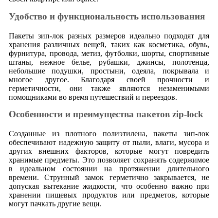
Удобство и функциональность использования
Пакеты зип-лок разных размеров идеально подходят для
хранения различных вещей, таких как косметика, обувь,
фурнитура, провода, метиз, футболки, шорты, спортивные
штаны, нежное белье, рубашки, джинсы, полотенца,
небольшие подушки, простыни, одеяла, покрывала и
многое другое. Благодаря своей прочности и
герметичности, они также являются незаменимыми
помощниками во время путешествий и переездов.
Особенности и преимущества пакетов zip-lock
Созданные из плотного полиэтилена, пакеты зип-лок
обеспечивают надежную защиту от пыли, влаги, мусора и
других внешних факторов, которые могут повредить
хранимые предметы. Это позволяет сохранять содержимое
в идеальном состоянии на протяжении длительного
времени. Струнный замок герметично закрывается, не
допуская вытекание жидкости, что особенно важно при
хранении пищевых продуктов или предметов, которые
могут пачкать другие вещи.