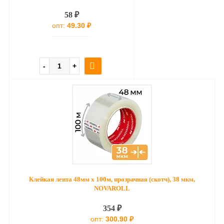
58 ₽
опт:
49.30 ₽
Клейкая лента 48мм х 100м, прозрачная (скотч), 38 мкм,
NOVAROLL
354 ₽
опт:
300.90 ₽