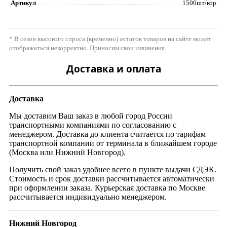
Артикул
1500шт/кор
* В сезон высокого спроса (временно) остаток товаров на сайте может
отображаться некорректно. Приносим свои извинения.
Доставка и оплата
Доставка
Мы доставим Ваш заказ в любой город России
транспортными компаниями по согласованию с
менеджером. Доставка до клиента считается по тарифам
транспортной компании от терминала в ближайшем городе
(Москва или Нижний Новгород).
Получить свой заказ удобнее всего в пункте выдачи СДЭК.
Стоимость и срок доставки рассчитывается автоматически
при оформлении заказа. Курьерская доставка по Москве
рассчитывается индивидуально менеджером.
Нижний Новгород