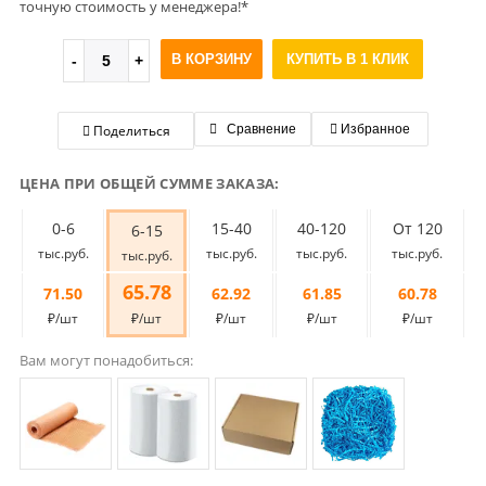
точную стоимость у менеджера!*
В КОРЗИНУ
КУПИТЬ В 1 КЛИК
Поделиться
Сравнение
Избранное
ЦЕНА ПРИ ОБЩЕЙ СУММЕ ЗАКАЗА:
0-6
15-40
40-120
От 120
6-15
тыс.руб.
тыс.руб.
тыс.руб.
тыс.руб.
тыс.руб.
65.78
71.50
62.92
61.85
60.78
₽/шт
₽/шт
₽/шт
₽/шт
₽/шт
Вам могут понадобиться: