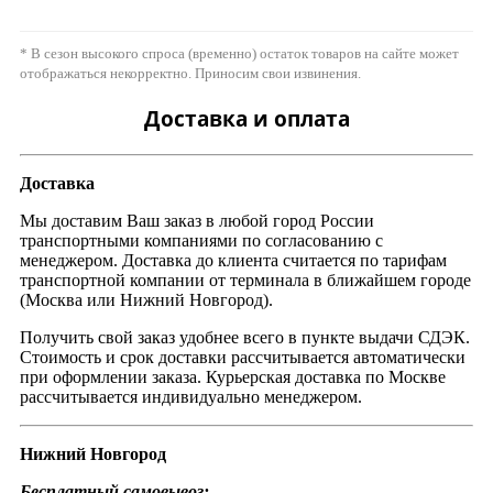
* В сезон высокого спроса (временно) остаток товаров на сайте может
отображаться некорректно. Приносим свои извинения.
Доставка и оплата
Доставка
Мы доставим Ваш заказ в любой город России
транспортными компаниями по согласованию с
менеджером. Доставка до клиента считается по тарифам
транспортной компании от терминала в ближайшем городе
(Москва или Нижний Новгород).
Получить свой заказ удобнее всего в пункте выдачи СДЭК.
Стоимость и срок доставки рассчитывается автоматически
при оформлении заказа. Курьерская доставка по Москве
рассчитывается индивидуально менеджером.
Нижний Новгород
Бесплатный самовывоз: