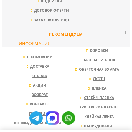
ПОДПИСКИ
ДОГОВОР ОФЕРТЫ
ЗАКАЗ НА ЮРЛИЦО
РЕКОМЕНДУЕМ
ИНФОРМАЦИЯ
КОРОБКИ
О КОМПАНИИ
ПАКЕТЫ ЗИП-ЛОК
ДОСТАВКА
ОБЕРТОЧНАЯ БУМАГА
ОПЛАТА
СКОТЧ
АКЦИИ
ПЛЕНКА
ВОЗВРАТ
СТРЕЙЧ ПЛЕНКА
КОНТАКТЫ
КУРЬЕРСКИЕ ПАКЕТЫ
ПОЛИТИКА
КЛЕЙКАЯ ЛЕНТА
КОНФИДЕНЦИАЛЬНОСТИ
ОБОРУДОВАНИЕ