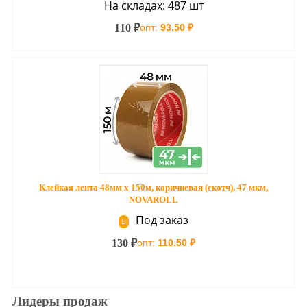
На складах: 487 шт
110 ₽
опт:
93.50 ₽
Клейкая лента 48мм х 150м, коричневая (скотч), 47 мкм,
NOVAROLL
Под заказ
130 ₽
опт:
110.50 ₽
Лидеры продаж