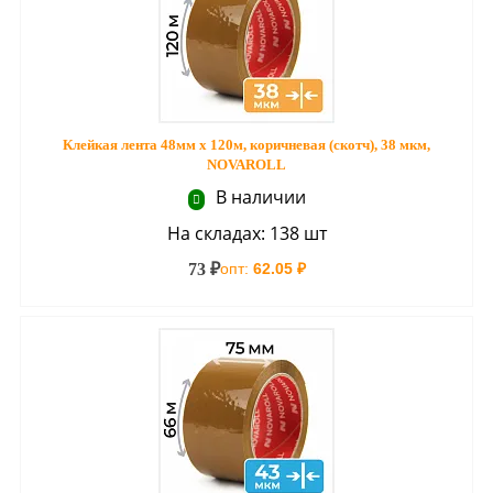
Клейкая лента 48мм х 120м, коричневая (скотч), 38 мкм,
NOVAROLL
В наличии
На складах: 138 шт
73 ₽
опт:
62.05 ₽