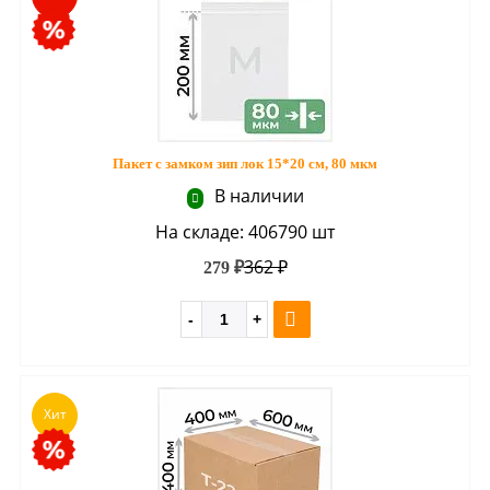
Пакет с замком зип лок 15*20 см, 80 мкм
В наличии
На складе: 406790 шт
362 ₽
279 ₽
Хит