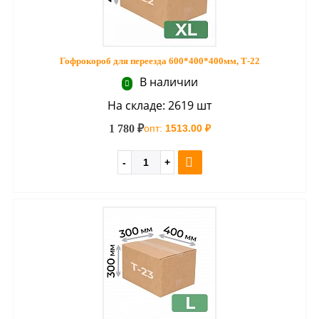
Гофрокороб для переезда 600*400*400мм, Т-22
В наличии
На складе: 2619 шт
1 780 ₽
опт:
1513.00 ₽