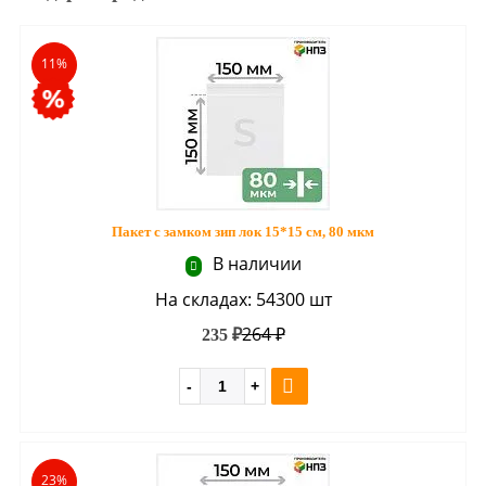
11%
Пакет с замком зип лок 15*15 см, 80 мкм
В наличии
На складах: 54300 шт
264 ₽
235 ₽
23%