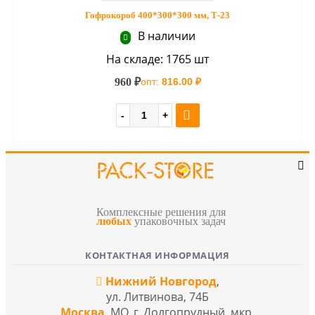
Гофрокороб 400*300*300 мм, Т-23
В наличии
На складе: 1765 шт
960 ₽
опт:
816.00 ₽
Комплексные решения для
любых
упаковочных задач
КОНТАКТНАЯ ИНФОРМАЦИЯ
Нижний Новгород
,
ул. Литвинова, 74Б
Москва
, МО, г. Долгопрудный, мкр.