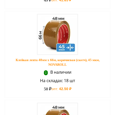
49 ₽
опт:
41.65 ₽
Клейкая лента 48мм х 66м, коричневая (скотч), 45 мкм,
NOVAROLL
В наличии
На складах: 18 шт
50 ₽
опт:
42.50 ₽