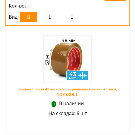
Кол-во:
Вид:
Клейкая лента 48мм х 57м, коричневая (скотч), 43 мкм,
NOVAROLL
В наличии
На складах: 6 шт