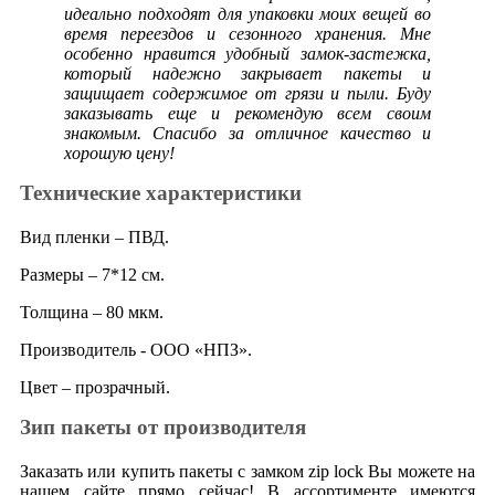
идеально подходят для упаковки моих вещей во
время переездов и сезонного хранения. Мне
особенно нравится удобный замок-застежка,
который надежно закрывает пакеты и
защищает содержимое от грязи и пыли. Буду
заказывать еще и рекомендую всем своим
знакомым. Спасибо за отличное качество и
хорошую цену!
Технические характеристики
Вид пленки – ПВД.
Размеры – 7*12 см.
Толщина – 80 мкм.
Производитель - ООО «НПЗ».
Цвет – прозрачный.
Зип пакеты от производителя
Заказать или купить пакеты с замком zip lock Вы можете на
нашем сайте прямо сейчас! В ассортименте имеются