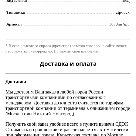
Вид пленки
ПВД
Тип замка
zip-lock
Артикул
5000шт/кор
* В сезон высокого спроса (временно) остаток товаров на сайте может
отображаться некорректно. Приносим свои извинения.
Доставка и оплата
Доставка
Мы доставим Ваш заказ в любой город России
транспортными компаниями по согласованию с
менеджером. Доставка до клиента считается по тарифам
транспортной компании от терминала в ближайшем городе
(Москва или Нижний Новгород).
Получить свой заказ удобнее всего в пункте выдачи СДЭК.
Стоимость и срок доставки рассчитывается автоматически
при оформлении заказа. Курьерская доставка по Москве