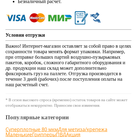
Безналичный расчет.
Условия отгрузки
Важно! Интернет-магазин оставляет за собой право в целях
сохранности товара менять формат упаковки. Например,
при отправке больших партий воздушно-пузырьковых
пакетов, коробок, сложного габаритного оборудования и
др. продукции наш склад может дополнительно
фиксировать груз на паллете. Отгрузка производится в
течение 3 дней (рабочих) после поступления оплаты на
наш расчетный счет.
* В сезон высокого спроса (временно) остаток товаров на сайте может
отображаться некорректно. Приносим свои извинения.
Популярные категории
Суперплотные 80 мкм
Для метиза/крепежа
Маленькие
Грипперы
ПВД
Акция