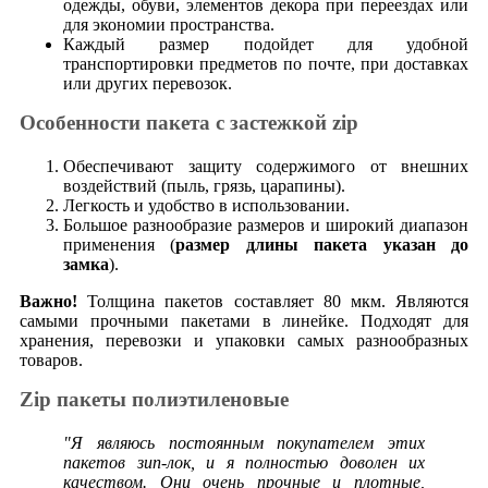
одежды, обуви, элементов декора при переездах или
для экономии пространства.
Каждый размер подойдет для удобной
транспортировки предметов по почте, при доставках
или других перевозок.
Особенности пакета с застежкой zip
Обеспечивают защиту содержимого от внешних
воздействий (пыль, грязь, царапины).
Легкость и удобство в использовании.
Большое разнообразие размеров и широкий диапазон
применения (
размер длины пакета указан до
замка
).
Важно!
Толщина пакетов составляет 80 мкм. Являются
самыми прочными пакетами в линейке. Подходят для
хранения, перевозки и упаковки самых разнообразных
товаров.
Zip пакеты полиэтиленовые
"Я являюсь постоянным покупателем этих
пакетов зип-лок, и я полностью доволен их
качеством. Они очень прочные и плотные,