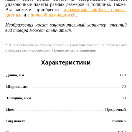
упаковочные пакеты разных размеров и толщины. Также,
Вы можете приобрести
прозрачные zip-lock пакеты
,
цветные
и
с полосой для надписей
.
Изображения носят ознакомительный характер, внешний
вид товара может отличаться.
* В сезон высокого спроса (временно) остаток товаров на сайте может
отображаться некорректно. Приносим свои извинения.
Характеристики
Длина, мм
120
Ширина, мм
70
Толщина, мкм
80
Цвет
Прозрачный
Вид пакета
гриппер