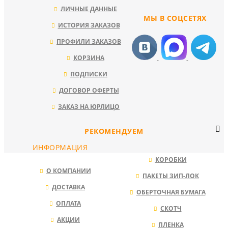
ЛИЧНЫЕ ДАННЫЕ
МЫ В СОЦСЕТЯХ
ИСТОРИЯ ЗАКАЗОВ
ПРОФИЛИ ЗАКАЗОВ
КОРЗИНА
ПОДПИСКИ
ДОГОВОР ОФЕРТЫ
ЗАКАЗ НА ЮРЛИЦО
РЕКОМЕНДУЕМ
ИНФОРМАЦИЯ
КОРОБКИ
О КОМПАНИИ
ПАКЕТЫ ЗИП-ЛОК
ДОСТАВКА
ОБЕРТОЧНАЯ БУМАГА
ОПЛАТА
СКОТЧ
АКЦИИ
ПЛЕНКА