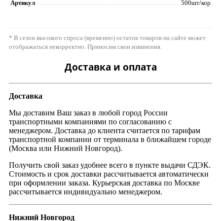
Артикул
500шт/кор
* В сезон высокого спроса (временно) остаток товаров на сайте может
отображаться некорректно. Приносим свои извинения.
Доставка и оплата
Доставка
Мы доставим Ваш заказ в любой город России
транспортными компаниями по согласованию с
менеджером. Доставка до клиента считается по тарифам
транспортной компании от терминала в ближайшем городе
(Москва или Нижний Новгород).
Получить свой заказ удобнее всего в пункте выдачи СДЭК.
Стоимость и срок доставки рассчитывается автоматически
при оформлении заказа. Курьерская доставка по Москве
рассчитывается индивидуально менеджером.
Нижний Новгород