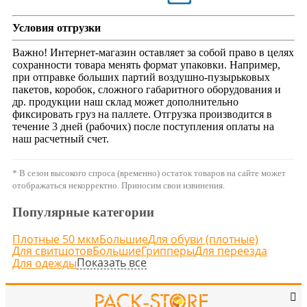
Условия отгрузки
Важно! Интернет-магазин оставляет за собой право в целях
сохранности товара менять формат упаковки. Например,
при отправке больших партий воздушно-пузырьковых
пакетов, коробок, сложного габаритного оборудования и
др. продукции наш склад может дополнительно
фиксировать груз на паллете. Отгрузка производится в
течение 3 дней (рабочих) после поступления оплаты на
наш расчетный счет.
* В сезон высокого спроса (временно) остаток товаров на сайте может
отображаться некорректно. Приносим свои извинения.
Популярные категории
Плотные 50 мкм
Большие
Для обуви (плотные)
Для свитшотов
Большие
Грипперы
Для переезда
Показать все
Для одежды