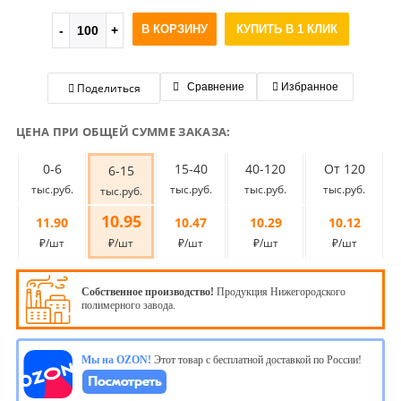
В КОРЗИНУ
КУПИТЬ В 1 КЛИК
Поделиться
Сравнение
Избранное
ЦЕНА ПРИ ОБЩЕЙ СУММЕ ЗАКАЗА:
0-6
15-40
40-120
От 120
6-15
тыс.руб.
тыс.руб.
тыс.руб.
тыс.руб.
тыс.руб.
10.95
11.90
10.47
10.29
10.12
₽/шт
₽/шт
₽/шт
₽/шт
₽/шт
Собственное производство!
Продукция Нижегородского
полимерного завода.
Мы на OZON!
Этот товар с бесплатной доставкой по России!