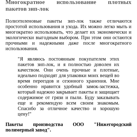
Многократное использование плотных
пакетов зип-лок
Полиэтиленовые пакеты зип-лок также отличаются
простотой использования и ухода. Их можно легко мыть и
многократно использовать, что делает их экономически и
экологически выгодным выбором. При этом они остаются
прочными и надежными даже после многократного
использования.
"Я являюсь постоянным покупателем этих
пакетов зип-лок, и я полностью доволен их
качеством. Они очень прочные и плотные,
идеально подходят для упаковки моих вещей во
время переездов и сезонного хранения. Мне
особенно нравится удобный замок-застежка,
который надежно закрывает пакеты и защищает
содержимое от грязи и пыли. Буду заказывать
еще и рекомендую всем своим знакомым.
Спасибо за отличное качество и хорошую
цену!"
Пакеты производства ООО "Нижегородский
полимерный завод".