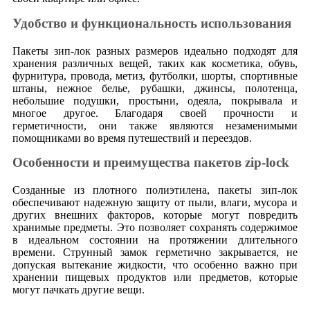
Удобство и функциональность использования
Пакеты зип-лок разных размеров идеально подходят для
хранения различных вещей, таких как косметика, обувь,
фурнитура, провода, метиз, футболки, шорты, спортивные
штаны, нежное белье, рубашки, джинсы, полотенца,
небольшие подушки, простыни, одеяла, покрывала и
многое другое. Благодаря своей прочности и
герметичности, они также являются незаменимыми
помощниками во время путешествий и переездов.
Особенности и преимущества пакетов zip-lock
Созданные из плотного полиэтилена, пакеты зип-лок
обеспечивают надежную защиту от пыли, влаги, мусора и
других внешних факторов, которые могут повредить
хранимые предметы. Это позволяет сохранять содержимое
в идеальном состоянии на протяжении длительного
времени. Струнный замок герметично закрывается, не
допуская вытекание жидкости, что особенно важно при
хранении пищевых продуктов или предметов, которые
могут пачкать другие вещи.