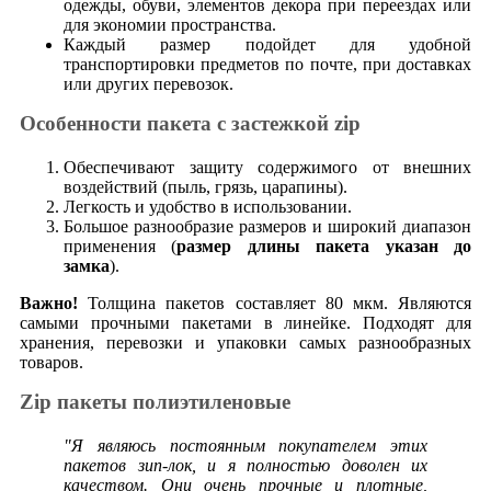
одежды, обуви, элементов декора при переездах или
для экономии пространства.
Каждый размер подойдет для удобной
транспортировки предметов по почте, при доставках
или других перевозок.
Особенности пакета с застежкой zip
Обеспечивают защиту содержимого от внешних
воздействий (пыль, грязь, царапины).
Легкость и удобство в использовании.
Большое разнообразие размеров и широкий диапазон
применения (
размер длины пакета указан до
замка
).
Важно!
Толщина пакетов составляет 80 мкм. Являются
самыми прочными пакетами в линейке. Подходят для
хранения, перевозки и упаковки самых разнообразных
товаров.
Zip пакеты полиэтиленовые
"Я являюсь постоянным покупателем этих
пакетов зип-лок, и я полностью доволен их
качеством. Они очень прочные и плотные,