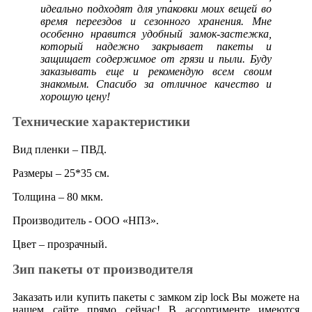
идеально подходят для упаковки моих вещей во
время переездов и сезонного хранения. Мне
особенно нравится удобный замок-застежка,
который надежно закрывает пакеты и
защищает содержимое от грязи и пыли. Буду
заказывать еще и рекомендую всем своим
знакомым. Спасибо за отличное качество и
хорошую цену!
Технические характеристики
Вид пленки – ПВД.
Размеры – 25*35 см.
Толщина – 80 мкм.
Производитель - ООО «НПЗ».
Цвет – прозрачный.
Зип пакеты от производителя
Заказать или купить пакеты с замком zip lock Вы можете на
нашем сайте прямо сейчас! В ассортименте имеются