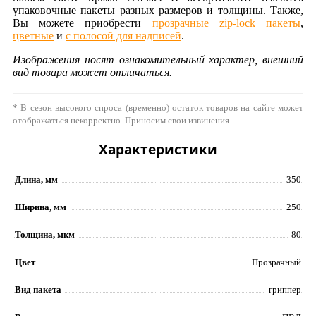
упаковочные пакеты разных размеров и толщины. Также,
Вы можете приобрести
прозрачные zip-lock пакеты
,
цветные
и
с полосой для надписей
.
Изображения носят ознакомительный характер, внешний
вид товара может отличаться.
* В сезон высокого спроса (временно) остаток товаров на сайте может
отображаться некорректно. Приносим свои извинения.
Характеристики
Длина, мм
350
Ширина, мм
250
Толщина, мкм
80
Цвет
Прозрачный
Вид пакета
гриппер