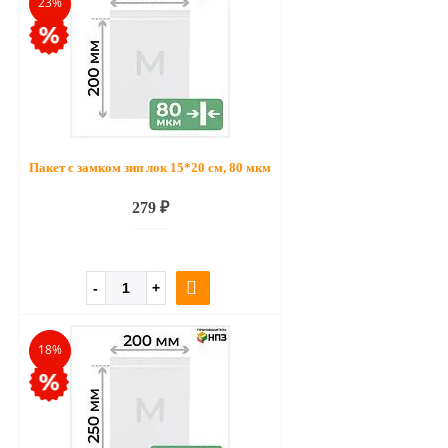
23%
Пакет с замком зип лок 15*20 см, 80 мкм
279 ₽
18%