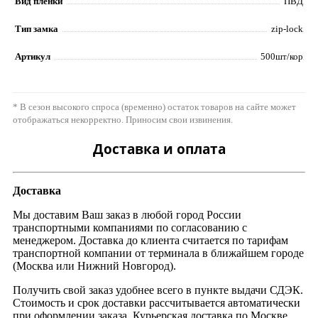
Вид пленки
ПВД
Тип замка
zip-lock
Артикул
500шт/кор
* В сезон высокого спроса (временно) остаток товаров на сайте может
отображаться некорректно. Приносим свои извинения.
Доставка и оплата
Доставка
Мы доставим Ваш заказ в любой город России
транспортными компаниями по согласованию с
менеджером. Доставка до клиента считается по тарифам
транспортной компании от терминала в ближайшем городе
(Москва или Нижний Новгород).
Получить свой заказ удобнее всего в пункте выдачи СДЭК.
Стоимость и срок доставки рассчитывается автоматически
при оформлении заказа. Курьерская доставка по Москве