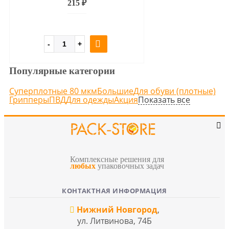
215 ₽
Популярные категории
Суперплотные 80 мкм
Большие
Для обуви (плотные)
Показать все
Грипперы
ПВД
Для одежды
Акция
Комплексные решения для
любых
упаковочных задач
КОНТАКТНАЯ ИНФОРМАЦИЯ
Нижний Новгород
,
ул. Литвинова, 74Б