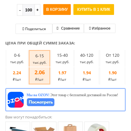
В КОРЗИНУ
КУПИТЬ В 1 КЛИК
Поделиться
Сравнение
Избранное
ЦЕНА ПРИ ОБЩЕЙ СУММЕ ЗАКАЗА:
0-6
15-40
40-120
От 120
6-15
тыс.руб.
тыс.руб.
тыс.руб.
тыс.руб.
тыс.руб.
2.06
2.24
1.97
1.94
1.90
₽/шт
₽/шт
₽/шт
₽/шт
₽/шт
Мы на OZON!
Этот товар с бесплатной доставкой по России!
Вам могут понадобиться: