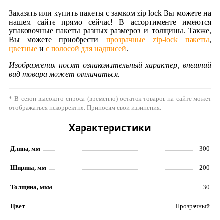
Заказать или купить пакеты с замком zip lock Вы можете на
нашем сайте прямо сейчас! В ассортименте имеются
упаковочные пакеты разных размеров и толщины. Также,
Вы можете приобрести
прозрачные zip-lock пакеты
,
цветные
и
с полосой для надписей
.
Изображения носят ознакомительный характер, внешний
вид товара может отличаться.
* В сезон высокого спроса (временно) остаток товаров на сайте может
отображаться некорректно. Приносим свои извинения.
Характеристики
Длина, мм
300
Ширина, мм
200
Толщина, мкм
30
Цвет
Прозрачный