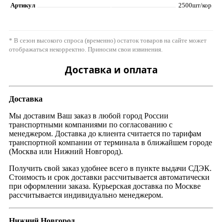
Артикул
2500шт/кор
* В сезон высокого спроса (временно) остаток товаров на сайте может
отображаться некорректно. Приносим свои извинения.
Доставка и оплата
Доставка
Мы доставим Ваш заказ в любой город России
транспортными компаниями по согласованию с
менеджером. Доставка до клиента считается по тарифам
транспортной компании от терминала в ближайшем городе
(Москва или Нижний Новгород).
Получить свой заказ удобнее всего в пункте выдачи СДЭК.
Стоимость и срок доставки рассчитывается автоматически
при оформлении заказа. Курьерская доставка по Москве
рассчитывается индивидуально менеджером.
Нижний Новгород