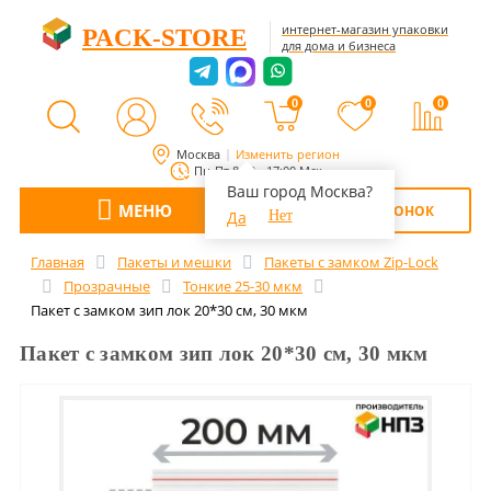
интернет-магазин упаковки
PACK-STORE
для дома и бизнеса
0
0
0
Москва
Изменить регион
Пн-Пт 8:00 - 17:00 Мск
Ваш город Москва?
МЕНЮ
ОБРАТНЫЙ ЗВОНОК
Да
Нет
Главная
Пакеты и мешки
Пакеты с замком Zip-Lock
Прозрачные
Тонкие 25-30 мкм
Пакет с замком зип лок 20*30 см, 30 мкм
Пакет с замком зип лок 20*30 см, 30 мкм