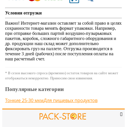
Условия отгрузки
Важно! Интернет-магазин оставляет за собой право в целях
сохранности товара менять формат упаковки. Например,
при отправке больших партий воздушно-пузырьковых
пакетов, коробок, сложного габаритного оборудования и
др. продукции наш склад может дополнительно
фиксировать груз на паллете. Отгрузка производится в
течение 3 дней (рабочих) после поступления оплаты на
наш расчетный счет.
* В сезон высокого спроса (временно) остаток товаров на сайте может
отображаться некорректно. Приносим свои извинения.
Популярные категории
Тонкие 25-30 мкм
Для пищевых продуктов