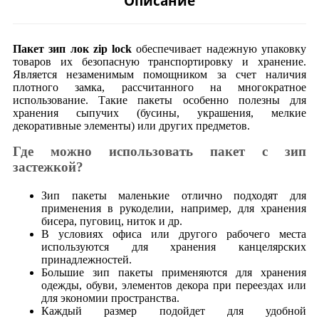
Описание
Пакет зип лок zip lock
обеспечивает надежную упаковку
товаров их безопасную транспортировку и хранение.
Является незаменимым помощником за счет наличия
плотного замка, рассчитанного на многократное
использование. Такие пакеты особенно полезны для
хранения сыпучих (бусины, украшения, мелкие
декоративные элементы) или других предметов.
Где можно использовать пакет с зип
застежкой?
Зип пакеты маленькие отлично подходят для
применения в рукоделии, например, для хранения
бисера, пуговиц, ниток и др.
В условиях офиса или другого рабочего места
используются для хранения канцелярских
принадлежностей.
Большие зип пакеты применяются для хранения
одежды, обуви, элементов декора при переездах или
для экономии пространства.
Каждый размер подойдет для удобной