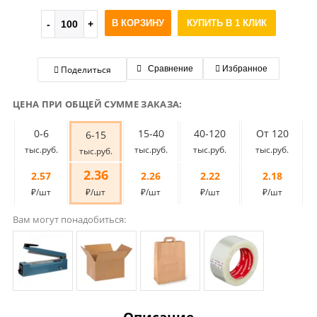
В КОРЗИНУ
КУПИТЬ В 1 КЛИК
Поделиться
Сравнение
Избранное
ЦЕНА ПРИ ОБЩЕЙ СУММЕ ЗАКАЗА:
0-6
15-40
40-120
От 120
6-15
тыс.руб.
тыс.руб.
тыс.руб.
тыс.руб.
тыс.руб.
2.36
2.57
2.26
2.22
2.18
₽/шт
₽/шт
₽/шт
₽/шт
₽/шт
Вам могут понадобиться: