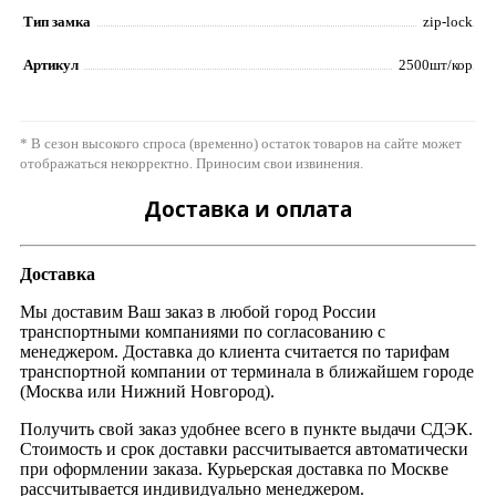
Тип замка
zip-lock
Артикул
2500шт/кор
* В сезон высокого спроса (временно) остаток товаров на сайте может
отображаться некорректно. Приносим свои извинения.
Доставка и оплата
Доставка
Мы доставим Ваш заказ в любой город России
транспортными компаниями по согласованию с
менеджером. Доставка до клиента считается по тарифам
транспортной компании от терминала в ближайшем городе
(Москва или Нижний Новгород).
Получить свой заказ удобнее всего в пункте выдачи СДЭК.
Стоимость и срок доставки рассчитывается автоматически
при оформлении заказа. Курьерская доставка по Москве
рассчитывается индивидуально менеджером.