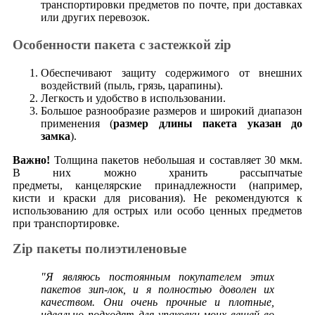
транспортировки предметов по почте, при доставках
или других перевозок.
Особенности пакета с застежкой zip
Обеспечивают защиту содержимого от внешних
воздействий (пыль, грязь, царапины).
Легкость и удобство в использовании.
Большое разнообразие размеров и широкий диапазон
применения (
размер длины пакета указан до
замка
).
Важно!
Толщина пакетов небольшая и составляет 30 мкм.
В них можно хранить рассыпчатые
предметы, канцелярские принадлежности (например,
кисти и краски для рисования). Не рекомендуются к
использованию для острых или особо ценных предметов
при транспортировке.
Zip пакеты полиэтиленовые
"Я являюсь постоянным покупателем этих
пакетов зип-лок, и я полностью доволен их
качеством. Они очень прочные и плотные,
идеально подходят для упаковки моих вещей во