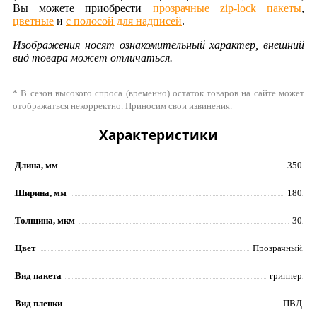
Вы можете приобрести
прозрачные zip-lock пакеты
,
цветные
и
с полосой для надписей
.
Изображения носят ознакомительный характер, внешний
вид товара может отличаться.
* В сезон высокого спроса (временно) остаток товаров на сайте может
отображаться некорректно. Приносим свои извинения.
Характеристики
Длина, мм
350
Ширина, мм
180
Толщина, мкм
30
Цвет
Прозрачный
Вид пакета
гриппер
Вид пленки
ПВД