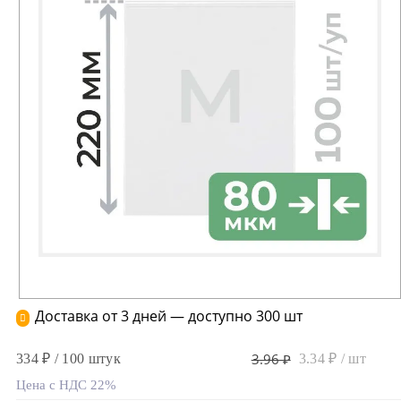
Доставка от 3 дней — доступно 300 шт
3.96 ₽
334 ₽ / 100 штук
3.34 ₽ / шт
Цена с НДС 22%