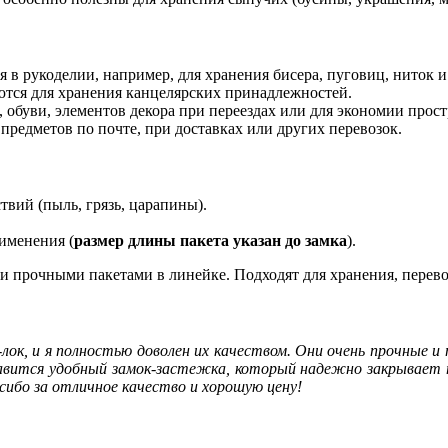
 в рукоделии, например, для хранения бисера, пуговиц, ниток и
ются для хранения канцелярских принадлежностей.
обуви, элементов декора при переездах или для экономии прост
редметов по почте, при доставках или других перевозок.
вий (пыль, грязь, царапины).
именения (
размер длины пакета указан до замка
).
 прочными пакетами в линейке. Подходят для хранения, перево
ок, и я полностью доволен их качеством. Они очень прочные и 
 нравится удобный замок-застежка, который надежно закрывает
сибо за отличное качество и хорошую цену!