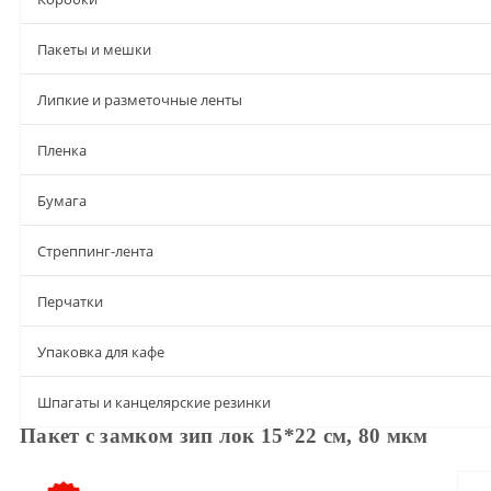
Пакеты и мешки
Липкие и разметочные ленты
Пленка
Бумага
Стреппинг-лента
Перчатки
Упаковка для кафе
Шпагаты и канцелярские резинки
Пакет с замком зип лок 15*22 см, 80 мкм
Описание
Характеристики
Доставка и оплата