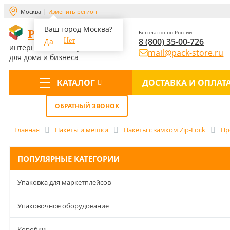
Москва
Изменить регион
Ваш город Москва?
PACK-STORE
Бесплатно по России
8 (800) 35-00-726
Да
Нет
интернет-магазин упаковки
mail@pack-store.ru
для дома и бизнеса
КАТАЛОГ
ДОСТАВКА И ОПЛАТ
Меню
ОБРАТНЫЙ ЗВОНОК
Главная
Пакеты и мешки
Пакеты с замком Zip-Lock
Пр
ПОПУЛЯРНЫЕ КАТЕГОРИИ
Упаковка для маркетплейсов
Упаковочное оборудование
Коробки