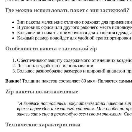
Где можно использовать пакет с зип застежкой?
Зип пакеты маленькие отлично подходят для применения
В условиях офиса или другого рабочего места использу
Большие зип пакеты применяются для хранения одежды, 
Каждый размер подойдет для удобной транспортировки п
Особенности пакета с застежкой zip
Обеспечивают защиту содержимого от внешних воздейст
Легкость и удобство в использовании.
Большое разнообразие размеров и широкий диапазон пр
Важно!
Толщина пакетов составляет 80 мкм. Являются самыми
Zip пакеты полиэтиленовые
"Я являюсь постоянным покупателем этих пакетов зип-л
время переездов и сезонного хранения. Мне особенно
заказывать еще и рекомендую всем своим знакомым. Спа
Технические характеристики