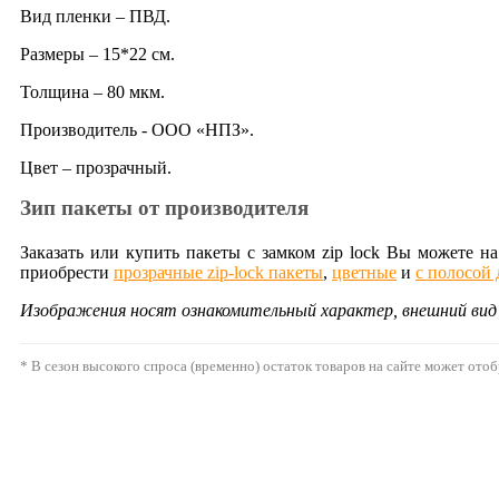
Вид пленки – ПВД.
Размеры – 15*22 см.
Толщина – 80 мкм.
Производитель - ООО «НПЗ».
Цвет – прозрачный.
Зип пакеты от производителя
Заказать или купить пакеты с замком zip lock Вы можете 
приобрести
прозрачные zip-lock пакеты
,
цветные
и
с полосой 
Изображения носят ознакомительный характер, внешний ви
* В сезон высокого спроса (временно) остаток товаров на сайте может ото