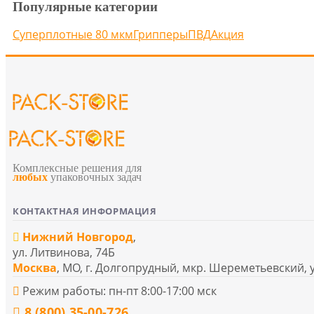
Популярные категории
Суперплотные 80 мкм
Грипперы
ПВД
Акция
Комплексные решения для
любых
упаковочных задач
КОНТАКТНАЯ ИНФОРМАЦИЯ
Нижний Новгород
,
ул. Литвинова, 74Б
Москва
, МО, г. Долгопрудный, мкр. Шереметьевский, 
Режим работы: пн-пт 8:00-17:00 мск
8 (800) 35-00-726