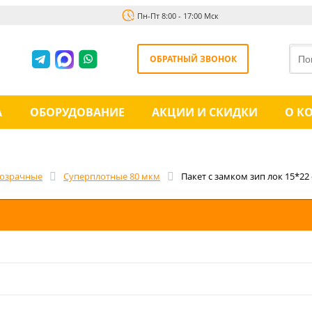
Пн-Пт 8:00 - 17:00 Мск
ОБРАТНЫЙ ЗВОНОК
А
ОБОРУДОВАНИЕ
АКЦИИ И СКИДКИ
О К
озрачные
Суперплотные 80 мкм
Пакет с замком зип лок 15*22