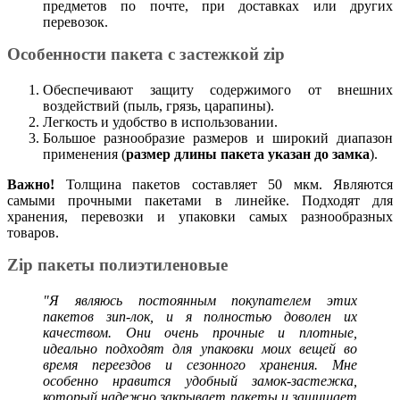
предметов по почте, при доставках или других
перевозок.
Особенности пакета с застежкой zip
Обеспечивают защиту содержимого от внешних
воздействий (пыль, грязь, царапины).
Легкость и удобство в использовании.
Большое разнообразие размеров и широкий диапазон
применения (
размер длины пакета указан до замка
).
Важно!
Толщина пакетов составляет 50 мкм. Являются
самыми прочными пакетами в линейке. Подходят для
хранения, перевозки и упаковки самых разнообразных
товаров.
Zip пакеты полиэтиленовые
"Я являюсь постоянным покупателем этих
пакетов зип-лок, и я полностью доволен их
качеством. Они очень прочные и плотные,
идеально подходят для упаковки моих вещей во
время переездов и сезонного хранения. Мне
особенно нравится удобный замок-застежка,
который надежно закрывает пакеты и защищает