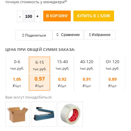
точную стоимость у менеджера!*
В КОРЗИНУ
КУПИТЬ В 1 КЛИК
Поделиться
Сравнение
Избранное
ЦЕНА ПРИ ОБЩЕЙ СУММЕ ЗАКАЗА:
0-6
15-40
40-120
От 120
6-15
тыс.руб.
тыс.руб.
тыс.руб.
тыс.руб.
тыс.руб.
0.97
1.05
0.92
0.91
0.89
₽/шт
₽/шт
₽/шт
₽/шт
₽/шт
Вам могут понадобиться: