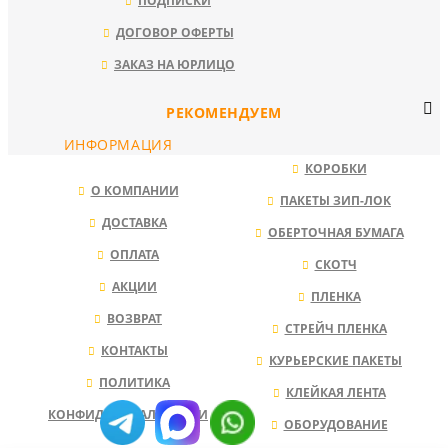
ПОДПИСКИ
ДОГОВОР ОФЕРТЫ
ЗАКАЗ НА ЮРЛИЦО
РЕКОМЕНДУЕМ
ИНФОРМАЦИЯ
КОРОБКИ
О КОМПАНИИ
ПАКЕТЫ ЗИП-ЛОК
ДОСТАВКА
ОБЕРТОЧНАЯ БУМАГА
ОПЛАТА
СКОТЧ
АКЦИИ
ПЛЕНКА
ВОЗВРАТ
СТРЕЙЧ ПЛЕНКА
КОНТАКТЫ
КУРЬЕРСКИЕ ПАКЕТЫ
ПОЛИТИКА
КЛЕЙКАЯ ЛЕНТА
КОНФИДЕНЦИАЛЬНОСТИ
ОБОРУДОВАНИЕ