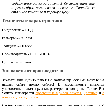
содержимое от грязи и пыли. Буду заказывать еще
и рекомендую всем своим знакомым. Спасибо за
отличное качество и хорошую цену!
Технические характеристики
Вид пленки – ПВД.
Размеры – 8х12 см.
Толщина – 60 мкм.
Производитель - ООО «НПЗ».
Цвет – вишневый.
Зип пакеты от производителя
Заказать или купить пакеты с замком zip lock Вы можете на
нашем сайте прямо сейчас! В ассортименте имеются
упаковочные пакеты разных размеров и толщины. Также, Вы
можете приобрести
прозрачные zip-lock пакеты
,
цветные
и
с
полосой для надписей
.
Изображения носят ознакомительный характер, внешний вид