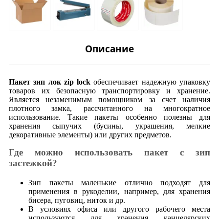
Описание
Пакет зип лок zip lock
обеспечивает надежную упаковку
товаров их безопасную транспортировку и хранение.
Является незаменимым помощником за счет наличия
плотного замка, рассчитанного на многократное
использование. Такие пакеты особенно полезны для
хранения сыпучих (бусины, украшения, мелкие
декоративные элементы) или других предметов.
Где можно использовать пакет с зип
застежкой?
Зип пакеты маленькие отлично подходят для
применения в рукоделии, например, для хранения
бисера, пуговиц, ниток и др.
В условиях офиса или другого рабочего места
используются для хранения канцелярских