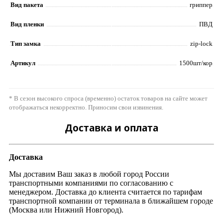
Вид пакета
гриппер
Вид пленки
ПВД
Тип замка
zip-lock
Артикул
1500шт/кор
* В сезон высокого спроса (временно) остаток товаров на сайте может
отображаться некорректно. Приносим свои извинения.
Доставка и оплата
Доставка
Мы доставим Ваш заказ в любой город России
транспортными компаниями по согласованию с
менеджером. Доставка до клиента считается по тарифам
транспортной компании от терминала в ближайшем городе
(Москва или Нижний Новгород).