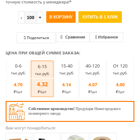
точную стоимость у менеджера!*
В КОРЗИНУ
КУПИТЬ В 1 КЛИК
Поделиться
Сравнение
Избранное
ЦЕНА ПРИ ОБЩЕЙ СУММЕ ЗАКАЗА:
0-6
15-40
40-120
От 120
6-15
тыс.руб.
тыс.руб.
тыс.руб.
тыс.руб.
тыс.руб.
4.32
4.70
4.14
4.07
4.00
₽/шт
₽/шт
₽/шт
₽/шт
₽/шт
Собственное производство!
Продукция Нижегородского
полимерного завода.
Вам могут понадобиться: