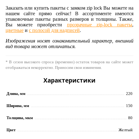
Заказать или купить пакеты с замком zip lock Вы можете на
нашем сайте прямо сейчас! В ассортименте имеются
упаковочные пакеты разных размеров и толщины. Также,
Вы можете приобрести
прозрачные zip-lock пакеты
,
цветные
и
с полосой для надписей
.
Изображения носят ознакомительный характер, внешний
вид товара может отличаться.
* В сезон высокого спроса (временно) остаток товаров на сайте может
отображаться некорректно. Приносим свои извинения.
Характеристики
Длина, мм
220
Ширина, мм
150
Толщина, мкм
80
Цвет
Желтый