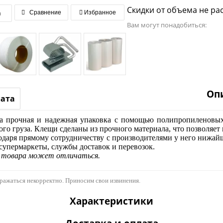
Скидки от объема не ра
я
Сравнение
Избранное
Вам могут понадобиться:
Оп
лата
има прочная и надежная упаковка с помощью полипропиленовы
го груза. Клещи сделаны из прочного материала, что позволяет
одаря прямому сотрудничеству с производителями у него нижайш
супермаркеты, службы доставок и перевозок.
д товара может отличаться.
бражаться некорректно. Приносим свои извинения.
Характеристики