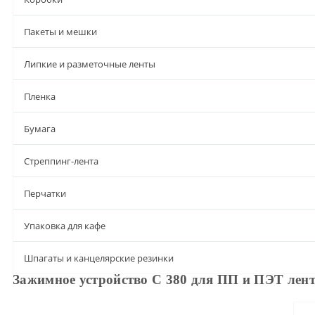
Пакеты и мешки
Липкие и разметочные ленты
Пленка
Бумага
Стреппинг-лента
Перчатки
Упаковка для кафе
Шпагаты и канцелярские резинки
Зажимное устройство С 380 для ПП и ПЭТ лент
Описание
Характеристики
Доставка и оплата