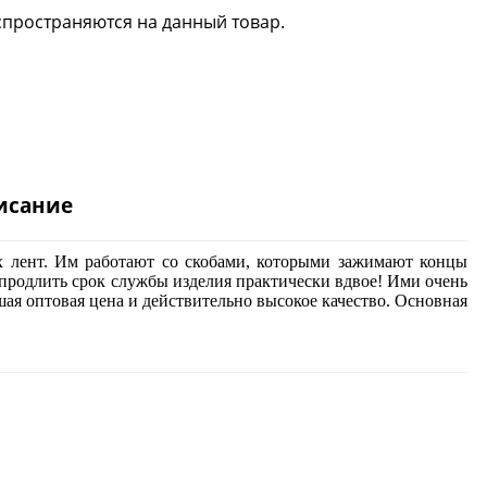
спространяются на данный товар.
исание
х лент. Им работают со скобами, которыми зажимают концы
 продлить срок службы изделия практически вдвое! Ими очень
ая оптовая цена и действительно высокое качество. Основная