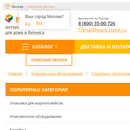
Москва
Изменить регион
Ваш город Москва?
PACK-STORE
Бесплатно по России
8 (800) 35-00-726
Да
Нет
интернет-магазин упаковки
mail@pack-store.ru
для дома и бизнеса
КАТАЛОГ
ДОСТАВКА И ОПЛАТ
Меню
ОБРАТНЫЙ ЗВОНОК
Главная
Упаковочное оборудование
Стреппинг оборудова
ПОПУЛЯРНЫЕ КАТЕГОРИИ
Упаковка для маркетплейсов
Упаковочное оборудование
Коробки