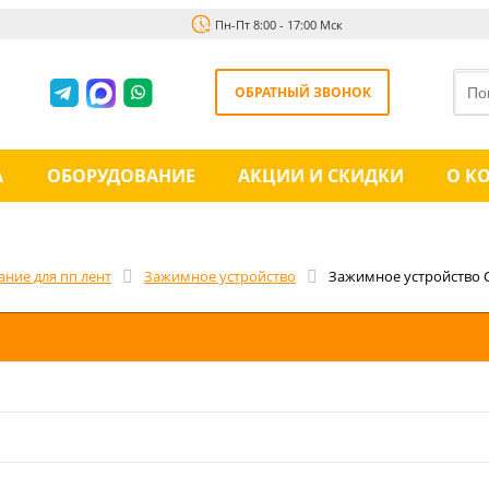
Пн-Пт 8:00 - 17:00 Мск
ОБРАТНЫЙ ЗВОНОК
А
ОБОРУДОВАНИЕ
АКЦИИ И СКИДКИ
О К
ние для пп лент
Зажимное устройство
Зажимное устройство С