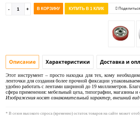
Поделитьс
В КОРЗИНУ
КУПИТЬ В 1 КЛИК
Описание
Характеристики
Доставка и оп
Этот инструмент – просто находка для тех, кому необход
ленточки для создания более прочной фиксации упаковываемо
удобно работать с лентами шириной до 19 миллиметров. Благ
сфера применения: мебельный цеха, типографии, магазины и 
Изображения носят ознакомительный характер, внешний ви
* В сезон высокого спроса (временно) остаток товаров на сайте может ото