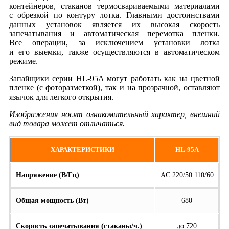
контейнеров, стаканов термосвариваемыми материалами
с обрезкой по контуру лотка. Главными достоинствами
данных установок является их высокая скорость
запечатывания и автоматическая перемотка пленки.
Все операции, за исключением установки лотка
и его выемки, также осуществляются в автоматическом
режиме.
Запайщики серии HL-95A могут работать как на цветной
пленке (с фоторазметкой), так и на прозрачной, оставляют
язычок для легкого открытия.
Изображения носят ознакомительный характер, внешний
вид товара может отличаться.
ХАРАКТЕРИСТИКИ
HL-95A
Напряжение (В/Гц)
AC 220/50 110/60
Общая мощность (Вт)
680
Скорость запечатывания (стаканы/ч.)
до 720