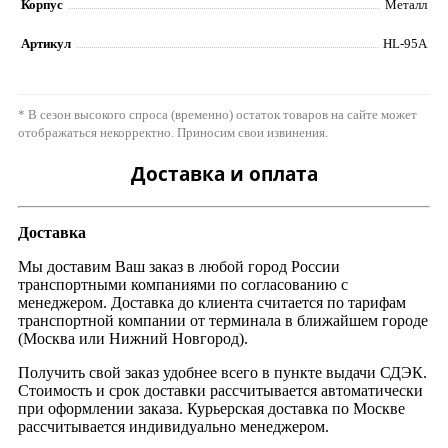
Корпус
Металл
Артикул
HL-95A
* В сезон высокого спроса (временно) остаток товаров на сайте может
отображаться некорректно. Приносим свои извинения.
Доставка и оплата
Доставка
Мы доставим Ваш заказ в любой город России
транспортными компаниями по согласованию с
менеджером. Доставка до клиента считается по тарифам
транспортной компании от терминала в ближайшем городе
(Москва или Нижний Новгород).
Получить свой заказ удобнее всего в пункте выдачи СДЭК.
Стоимость и срок доставки рассчитывается автоматически
при оформлении заказа. Курьерская доставка по Москве
рассчитывается индивидуально менеджером.