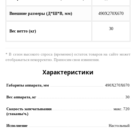
Внешние размеры (Д*Ш*В, мм)
490X270X670
30
Вес нетто (кг)
* В сезон высокого спроса (временно) остаток товаров на сайте может
отображаться некорректно. Приносим свои извинения.
Характеристики
Габариты аппарата, мм
490X270X670
Вес аппарата, кг
30
Скорость запечатывания
макс. 720
(стаканы/ч.)
Исполнение
Настольный