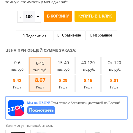
точную стоимость у менеджера!*
В КОРЗИНУ
КУПИТЬ В 1 КЛИК
Поделиться
Сравнение
Избранное
ЦЕНА ПРИ ОБЩЕЙ СУММЕ ЗАКАЗА:
0-6
15-40
40-120
От 120
6-15
тыс.руб.
тыс.руб.
тыс.руб.
тыс.руб.
тыс.руб.
8.67
9.42
8.29
8.15
8.01
₽/шт
₽/шт
₽/шт
₽/шт
₽/шт
Мы на OZON!
Этот товар с бесплатной доставкой по России!
Вам могут понадобиться: