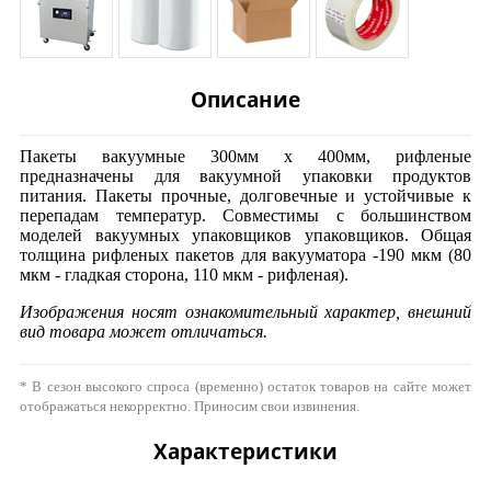
Описание
Пакеты вакуумные 300мм х 400мм, рифленые
предназначены для вакуумной упаковки продуктов
питания. Пакеты прочные, долговечные и устойчивые к
перепадам температур. Совместимы с большинством
моделей вакуумных упаковщиков упаковщиков. Общая
толщина рифленых пакетов для вакууматора -190 мкм (80
мкм - гладкая сторона, 110 мкм - рифленая).
Изображения носят ознакомительный характер, внешний
вид товара может отличаться.
* В сезон высокого спроса (временно) остаток товаров на сайте может
отображаться некорректно. Приносим свои извинения.
Характеристики