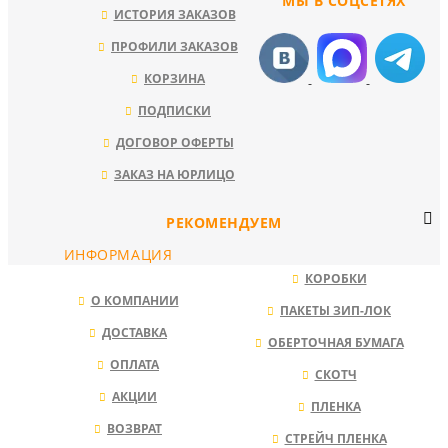
МЫ В СОЦСЕТЯХ
ИСТОРИЯ ЗАКАЗОВ
ПРОФИЛИ ЗАКАЗОВ
КОРЗИНА
ПОДПИСКИ
ДОГОВОР ОФЕРТЫ
ЗАКАЗ НА ЮРЛИЦО
РЕКОМЕНДУЕМ
ИНФОРМАЦИЯ
КОРОБКИ
О КОМПАНИИ
ПАКЕТЫ ЗИП-ЛОК
ДОСТАВКА
ОБЕРТОЧНАЯ БУМАГА
ОПЛАТА
СКОТЧ
АКЦИИ
ПЛЕНКА
ВОЗВРАТ
СТРЕЙЧ ПЛЕНКА