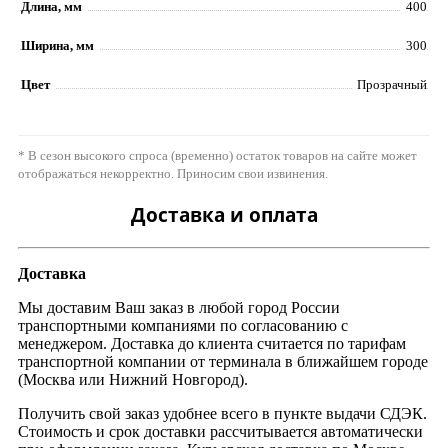
Длина, мм
400
Ширина, мм
300
Цвет
Прозрачный
* В сезон высокого спроса (временно) остаток товаров на сайте может
отображаться некорректно. Приносим свои извинения.
Доставка и оплата
Доставка
Мы доставим Ваш заказ в любой город России
транспортными компаниями по согласованию с
менеджером. Доставка до клиента считается по тарифам
транспортной компании от терминала в ближайшем городе
(Москва или Нижний Новгород).
Получить свой заказ удобнее всего в пункте выдачи СДЭК.
Стоимость и срок доставки рассчитывается автоматически