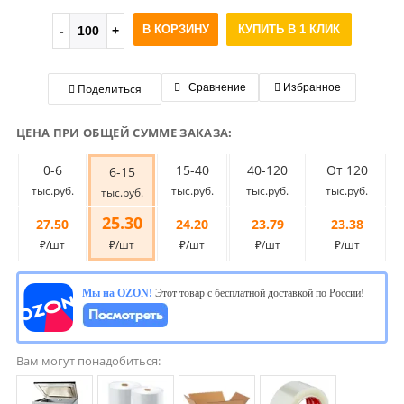
В КОРЗИНУ
КУПИТЬ В 1 КЛИК
Поделиться
Сравнение
Избранное
ЦЕНА ПРИ ОБЩЕЙ СУММЕ ЗАКАЗА:
0-6
15-40
40-120
От 120
6-15
тыс.руб.
тыс.руб.
тыс.руб.
тыс.руб.
тыс.руб.
25.30
27.50
24.20
23.79
23.38
₽/шт
₽/шт
₽/шт
₽/шт
₽/шт
Мы на OZON!
Этот товар с бесплатной доставкой по России!
Вам могут понадобиться: