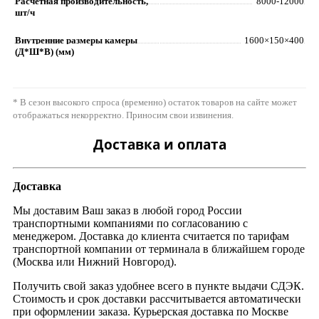
Расчетная производительность,
8000-12000
шт/ч
Внутренние размеры камеры
1600×150×400
(Д*Ш*В) (мм)
* В сезон высокого спроса (временно) остаток товаров на сайте может
отображаться некорректно. Приносим свои извинения.
Доставка и оплата
Доставка
Мы доставим Ваш заказ в любой город России
транспортными компаниями по согласованию с
менеджером. Доставка до клиента считается по тарифам
транспортной компании от терминала в ближайшем городе
(Москва или Нижний Новгород).
Получить свой заказ удобнее всего в пункте выдачи СДЭК.
Стоимость и срок доставки рассчитывается автоматически
при оформлении заказа. Курьерская доставка по Москве