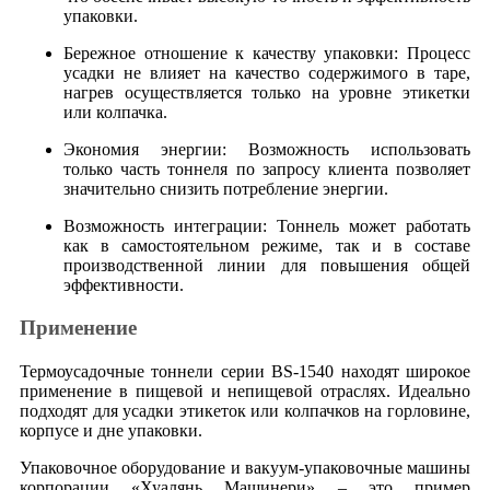
упаковки.
Бережное отношение к качеству упаковки: Процесс
усадки не влияет на качество содержимого в таре,
нагрев осуществляется только на уровне этикетки
или колпачка.
Экономия энергии: Возможность использовать
только часть тоннеля по запросу клиента позволяет
значительно снизить потребление энергии.
Возможность интеграции: Тоннель может работать
как в самостоятельном режиме, так и в составе
производственной линии для повышения общей
эффективности.
Применение
Термоусадочные тоннели серии BS-1540 находят широкое
применение в пищевой и непищевой отраслях. Идеально
подходят для усадки этикеток или колпачков на горловине,
корпусе и дне упаковки.
Упаковочное оборудование и вакуум-упаковочные машины
корпорации «Хуалянь Машинери» – это пример